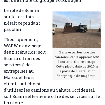
est une filiale du groupe Volkswagen.
Le rôle de Scania
sur le territoire
n'était cependant
pas clair.
Théoriquement,
WSRW a envisagé
deux scénarios : soit
Il arrive parfois que des
camions Scania apparaissent
Scania offrait des
dans le territoire occupé.
services à des
Cette photo date de 2020, à
entreprises au
la porte de l'installation
énergétique de Boujdour 1.
Maroc, et leurs
clients ont choisi
d'utiliser les camions au Sahara Occidental,
soit Scania elle-même offre des services sur le
territoire.