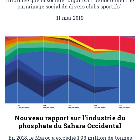
informée que la société "organisait délibérément le
parrainage social de divers clubs sportifs".
11 mai 2019
Nouveau rapport sur l'industrie du
phosphate du Sahara Occidental
En 2018, le Maroc a expédié 1,93 million de tonnes