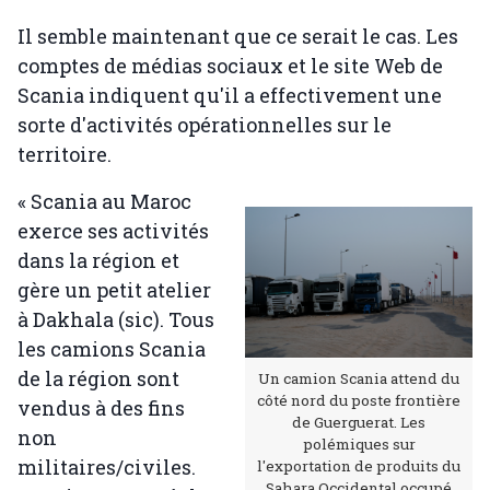
Il semble maintenant que ce serait le cas. Les
comptes de médias sociaux et le site Web de
Scania indiquent qu'il a effectivement une
sorte d'activités opérationnelles sur le
territoire.
« Scania au Maroc
exerce ses activités
dans la région et
gère un petit atelier
à Dakhala (sic). Tous
les camions Scania
de la région sont
Un camion Scania attend du
côté nord du poste frontière
vendus à des fins
de Guerguerat. Les
non
polémiques sur
militaires/civiles.
l'exportation de produits du
Sahara Occidental occupé