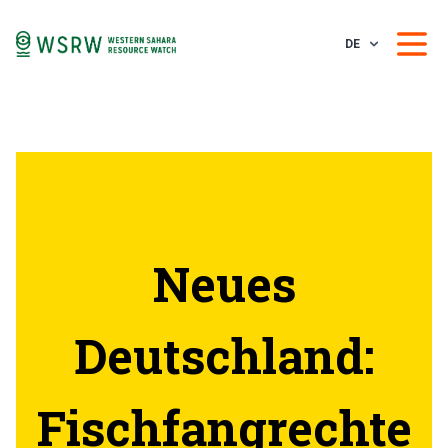
DE
Neues
Deutschland:
Fischfangrechte