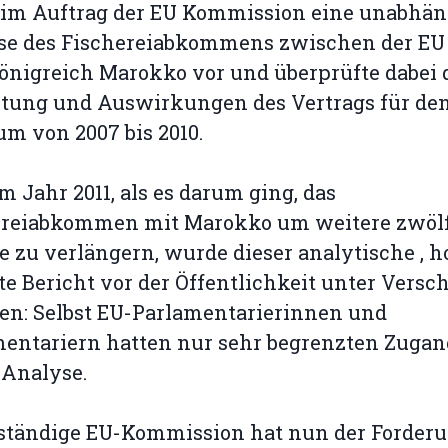
im Auftrag der EU Kommission eine unabhän
se des Fischereiabkommens zwischen der EU
nigreich Marokko vor und überprüfte dabei 
ltung und Auswirkungen des Vertrags für de
um von 2007 bis 2010.
m Jahr 2011, als es darum ging, das
ereiabkommen mit Marokko um weitere zwöl
 zu verlängern, wurde dieser analytische , 
te Bericht vor der Öffentlichkeit unter Versc
en: Selbst EU-Parlamentarierinnen und
entariern hatten nur sehr begrenzten Zugan
 Analyse.
uständige EU-Kommission hat nun der Forder