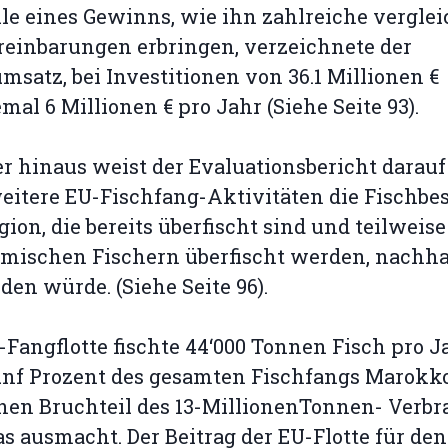
le eines Gewinns, wie ihn zahlreiche vergle
einbarungen erbringen, verzeichnete der
msatz, bei Investitionen von 36.1 Millionen €
mal 6 Millionen € pro Jahr (Siehe Seite 93).
r hinaus weist der Evaluationsbericht darauf
eitere EU-Fischfang-Aktivitäten die Fischbe
gion, die bereits überfischt sind und teilweis
mischen Fischern überfischt werden, nachha
den würde. (Siehe Seite 96).
-Fangflotte fischte 44‘000 Tonnen Fisch pro J
ünf Prozent des gesamten Fischfangs Marokk
nen Bruchteil des 13-MillionenTonnen- Verb
s ausmacht. Der Beitrag der EU-Flotte für den