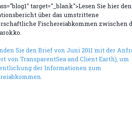
lass="blog1" target="_blank">Lesen Sie hier den
tionsbericht über das umstrittene
erschaftliche Fischereiabkommen zwischen d
arokko.
inden Sie den Brief von Juni 2011 mit der Anf
iert von TransparentSea and Client Earth), um
fentlichung der Informationen zum
ereiabkommen.