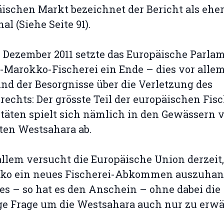
ischen Markt bezeichnet der Bericht als ehe
al (Siehe Seite 91).
 Dezember 2011 setzte das Europäische Parla
-Marokko-Fischerei ein Ende – dies vor alle
nd der Besorgnisse über die Verletzung des
rechts: Der grösste Teil der europäischen Fisc
täten spielt sich nämlich in den Gewässern v
ten Westsahara ab.
allem versucht die Europäische Union derzeit,
ko ein neues Fischerei-Abkommen auszuhan
es – so hat es den Anschein – ohne dabei die
ige Frage um die Westsahara auch nur zu erw