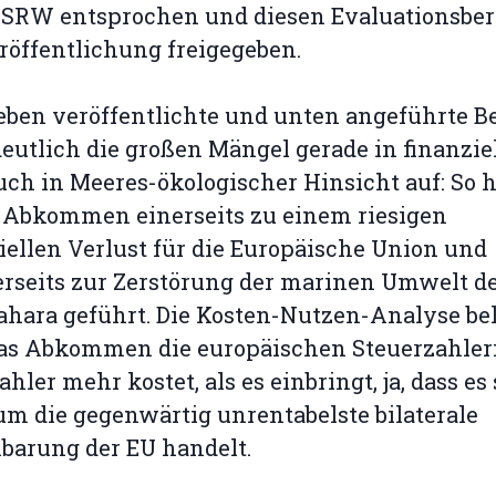
SRW entsprochen und diesen Evaluationsber
röffentlichung freigegeben.
eben veröffentlichte und unten angeführte B
deutlich die großen Mängel gerade in finanziel
uch in Meeres-ökologischer Hinsicht auf: So h
 Abkommen einerseits zu einem riesigen
iellen Verlust für die Europäische Union und
rseits zur Zerstörung der marinen Umwelt d
hara geführt. Die Kosten-Nutzen-Analyse bel
das Abkommen die europäischen Steuerzahle
ahler mehr kostet, als es einbringt, ja, dass es
um die gegenwärtig unrentabelste bilaterale
barung der EU handelt.