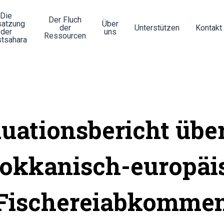
Die
Der Fluch
atzung
Über
der
Unterstützen
Kontakt
der
uns
Ressourcen
tsahara
uationsbericht übe
okkanisch-europäi
Fischereiabkomme