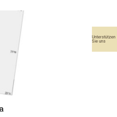
Unterstützen
Sie uns
a