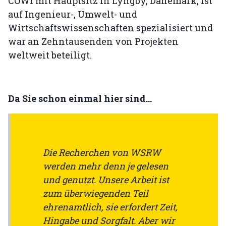
COWI mit Hauptsitz in Lyngby, Dänemark, ist
auf Ingenieur-, Umwelt- und
Wirtschaftswissenschaften spezialisiert und
war an Zehntausenden von Projekten
weltweit beteiligt.
Da Sie schon einmal hier sind...
Die Recherchen von WSRW
werden mehr denn je gelesen
und genutzt. Unsere Arbeit ist
zum überwiegenden Teil
ehrenamtlich, sie erfordert Zeit,
Hingabe und Sorgfalt. Aber wir