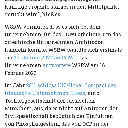
künftige Projekte stärker in den Mittelpunkt
gerückt wird", hieß es.
WSRW vermutet, dass es sich bei dem
Unternehmen, für das COWI arbeitete, um das
griechische Unternehmen Archirodon
handeln könnte. WSRW wandte sich erstmals
am
27. Januar 2022 an COWI
. Das
Unternehmen
antwortete
WSRW am 16.
Februar 2022.
Im Jahr
2011 schloss UN Global Compact das
litauische Unternehmen Lifosa
, eine
Tochtergesellschaft der russischen
EuroChem, aus, da es nicht auf Anfragen der
Zivilgesellschaft bezüglich der Einfuhren
von Phosphatgestein, das von OCP in der