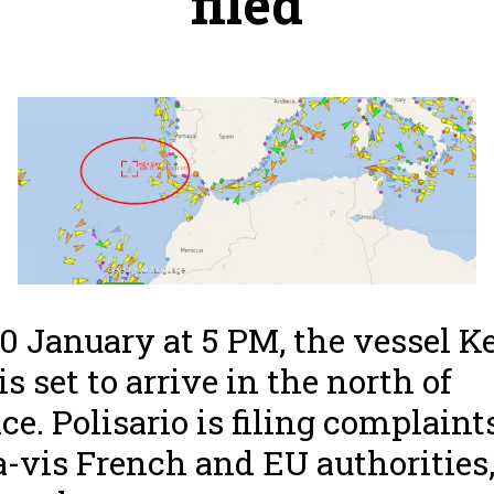
filed
0 January at 5 PM, the vessel K
is set to arrive in the north of
ce. Polisario is filing complaint
a-vis French and EU authorities