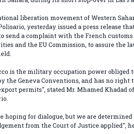
tional liberation movement of Western Sahar
Polisario, yesterday issued a press release that 
to send a complaint with the French customs
ities and the EU Commission, to assure the la
eld.
co is the military occupation power obliged t
by the Geneva Conventions, and has no right t
export permits", stated Mr. Mhamed Khadad of
io.
e hoping for dialogue, but we are determined 
dgement from the Court of Justice applied", h