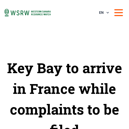
EN
Key Bay to arrive
in France while
complaints to be