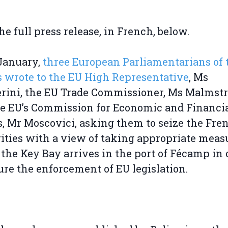
he full press release, in French, below.
January,
three European Parliamentarians of 
 wrote to the EU High Representative
, Ms
rini, the EU Trade Commissioner, Ms Malmst
e EU’s Commission for Economic and Financi
s, Mr Moscovici, asking them to seize the Fre
ities with a view of taking appropriate meas
 the Key Bay arrives in the port of Fécamp in 
ure the enforcement of EU legislation.