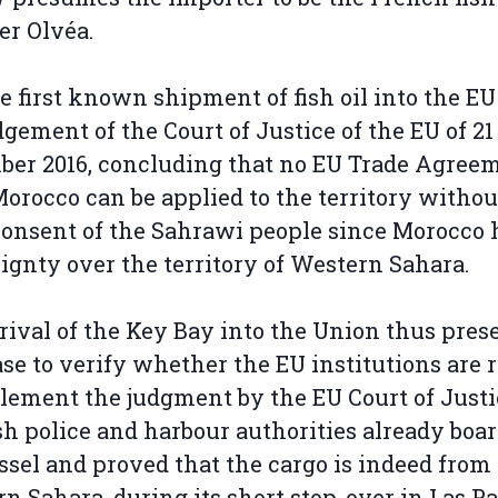
er Olvéa.
the first known shipment of fish oil into the EU
dgement of the Court of Justice of the EU of 21
er 2016, concluding that no EU Trade Agree
orocco can be applied to the territory withou
consent of the Sahrawi people since Morocco 
ignty over the territory of Western Sahara.
rival of the Key Bay into the Union thus pres
ase to verify whether the EU institutions are 
lement the judgment by the EU Court of Justi
h police and harbour authorities already boa
ssel and proved that the cargo is indeed from
n Sahara, during its short stop-over in Las P