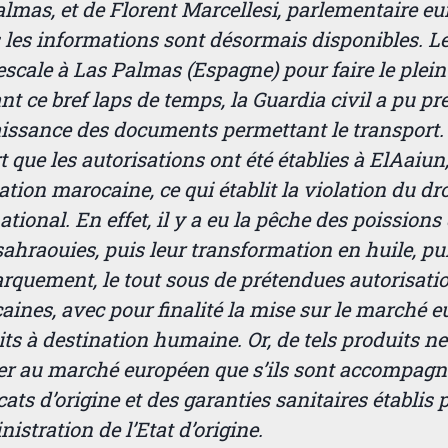
lmas, et de Florent Marcellesi, parlementaire eu
 les informations sont désormais disponibles. L
 escale à Las Palmas (Espagne) pour faire le plein 
t ce bref laps de temps, la Guardia civil a pu pr
issance des documents permettant le transport. 
t que les autorisations ont été établies à ElAaiun
tion marocaine, ce qui établit la violation du dro
ational. En effet, il y a eu la pêche des poissions
ahraouies, puis leur transformation en huile, pu
rquement, le tout sous de prétendues autorisati
ines, avec pour finalité la mise sur le marché 
ts à destination humaine. Or, de tels produits n
er au marché européen que s’ils sont accompagn
icats d’origine et des garanties sanitaires établis 
nistration de l’Etat d’origine.