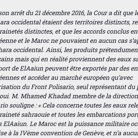
on arrêt du 21 décembre 2016, la Cour a dit que l
ara occidental étaient des territoires distincts, r
ainetés distinctes, et que les accords conclus en
éenne et le Maroc ne pouvaient en aucun cas s’a
ara occidental. Ainsi, les produits prétendumen
ains mais qui en réalité proviennent des eaux s
port de ElAaiun peuvent être exportés par des en
éennes et accéder au marché européen qu’avec
risation du Front Polisario, seul représentant du
oui. M. Mhamed Khadad membre de la direction
rio souligne : « Cela concerne toutes les eaux rel
aineté sahraouie et toutes les embarcations por
 ElAaiun. Le Maroc est la puissance militaire o
e à la IVème convention de Genève, et n’a aucun