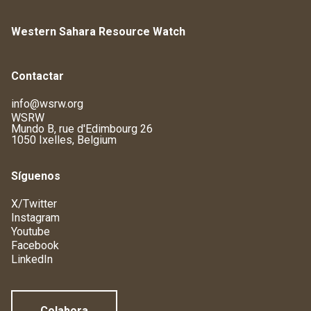
Western Sahara Resource Watch
Contactar
info@wsrw.org
WSRW
Mundo B, rue d'Edimbourg 26
1050 Ixelles, Belgium
Síguenos
X/Twitter
Instagram
Youtube
Facebook
LinkedIn
Colabora