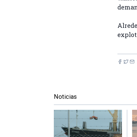
demand
Alrede
explot
Noticias