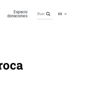
Espacio
ES
donaciones
roca