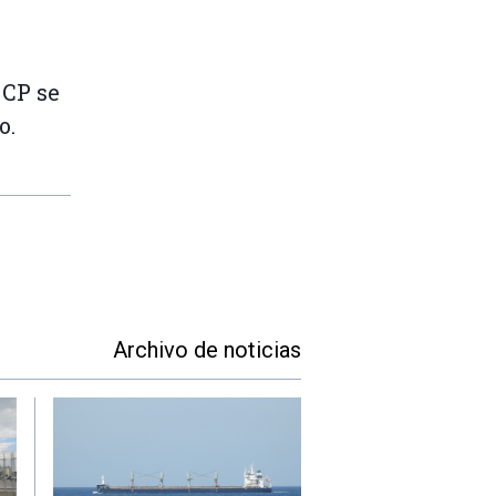
OCP se
o.
Archivo de noticias