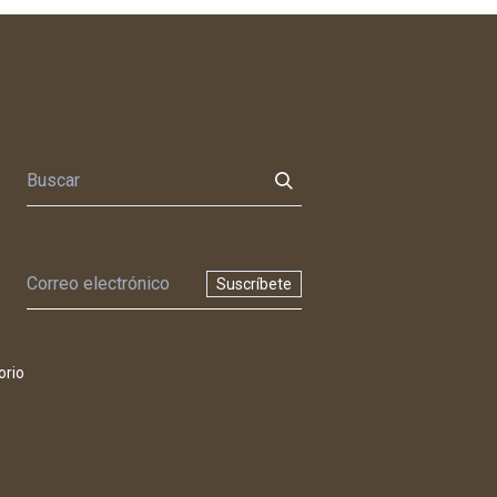
Suscríbete
orio