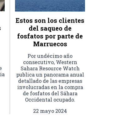
Estos son los clientes
s
del saqueo de
fosfatos por parte de
Marruecos
Por undécimo año
consecutivo, Western
e
Sahara Resource Watch
ia
publica un panorama anual
detallado de las empresas
involucradas en la compra
de fosfatos del Sáhara
Occidental ocupado.
22 mayo 2024