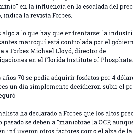
minio" en la influencia en la escalada del prec
, indica la revista Forbes.
s algo a lo que hay que enfrentarse: la industri
izantes marroquí está controlada por el gobiern
a a Forbes Michael Lloyd, director de
igaciones en el Florida Institute of Phosphate.
s años 70 se podía adquirir fosfatos por 4 dólar
es un día simplemente decidieron subir el pr
seguró.
nalista ha declarado a Forbes que los altos pre
o pasado se deben a "maniobrae la OCP, aunqu
n influyeron otros factores como el alza de la