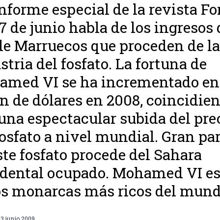
nforme especial de la revista Fo
17 de junio habla de los ingresos 
de Marruecos que proceden de la
stria del fosfato. La fortuna de
med VI se ha incrementado en
ón de dólares en 2008, coincidie
una espectacular subida del pre
fosfato a nivel mundial. Gran pa
ste fosfato procede del Sahara
dental ocupado. Mohamed VI es
os monarcas más ricos del mund
3 junio 2009