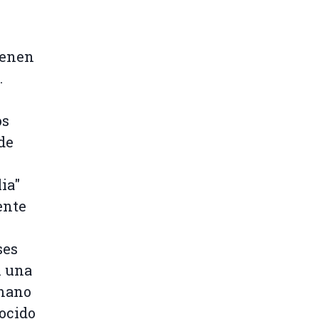
ienen
.
os
de
ia"
ente
ses
n una
 mano
nocido