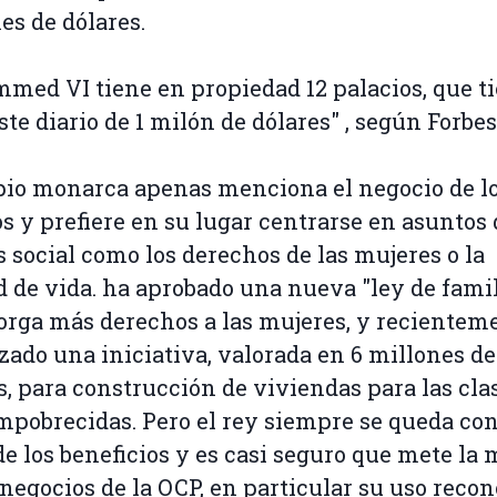
es de dólares.
ed VI tiene en propiedad 12 palacios, que t
ste diario de 1 milón de dólares" , según Forbes
pio monarca apenas menciona el negocio de l
os y prefiere en su lugar centrarse en asuntos 
s social como los derechos de las mujeres o la
d de vida. ha aprobado una nueva "ley de famil
orga más derechos a las mujeres, y recientem
zado una iniciativa, valorada en 6 millones de
s, para construcción de viviendas para las cla
pobrecidas. Pero el rey siempre se queda co
de los beneficios y es casi seguro que mete la
 negocios de la OCP, en particular su uso reco