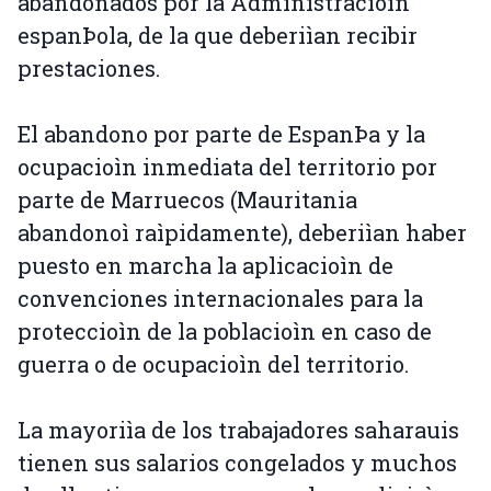
abandonados por la Administracioìn
espanÞola, de la que deberiìan recibir
prestaciones.
El abandono por parte de EspanÞa y la
ocupacioìn inmediata del territorio por
parte de Marruecos (Mauritania
abandonoì raìpidamente), deberiìan haber
puesto en marcha la aplicacioìn de
convenciones internacionales para la
proteccioìn de la poblacioìn en caso de
guerra o de ocupacioìn del territorio.
La mayoriìa de los trabajadores saharauis
tienen sus salarios congelados y muchos