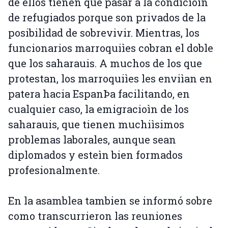
de ellos tienen que pasar a la condicioìn
de refugiados porque son privados de la
posibilidad de sobrevivir. Mientras, los
funcionarios marroquiìes cobran el doble
que los saharauis. A muchos de los que
protestan, los marroquiìes les enviìan en
patera hacia EspanÞa facilitando, en
cualquier caso, la emigracioìn de los
saharauis, que tienen muchiìsimos
problemas laborales, aunque sean
diplomados y esteìn bien formados
profesionalmente.
En la asamblea tambien se informó sobre
como transcurrieron las reuniones