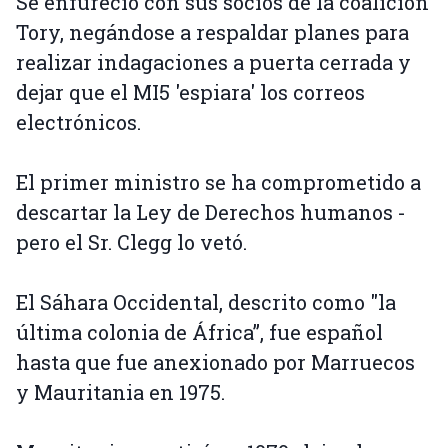
Se enfureció con sus socios de la coalición
Tory, negándose a respaldar planes para
realizar indagaciones a puerta cerrada y
dejar que el MI5 'espiara' los correos
electrónicos.
El primer ministro se ha comprometido a
descartar la Ley de Derechos humanos -
pero el Sr. Clegg lo vetó.
El Sáhara Occidental, descrito como "la
última colonia de África”, fue español
hasta que fue anexionado por Marruecos
y Mauritania en 1975.