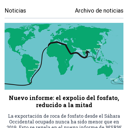
Noticias
Archivo de noticias
Nuevo informe: el expolio del fosfato,
reducido a la mitad
La exportación de roca de fosfato desde el Sáhara
Occidental ocupado nunca ha sido menor que en
2019. Esto se revela en el nuevo informe de WSRW