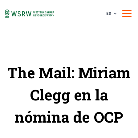
ES
The Mail: Miriam
Clegg en la
nómina de OCP