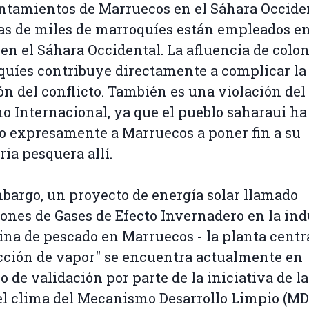
ntamientos de Marruecos en el Sáhara Occiden
s de miles de marroquíes están empleados en
 en el Sáhara Occidental. La afluencia de colo
uíes contribuye directamente a complicar la
ón del conflicto. También es una violación del
o Internacional, ya que el pueblo saharaui ha
o expresamente a Marruecos a poner fin a su
ria pesquera allí.
bargo, un proyecto de energía solar llamado
ones de Gases de Efecto Invernadero en la ind
ina de pescado en Marruecos - la planta centr
ción de vapor" se encuentra actualmente en
o de validación por parte de la iniciativa de 
el clima del Mecanismo Desarrollo Limpio (MD