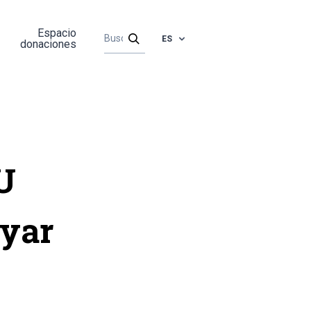
Espacio
ES
donaciones
U
oyar