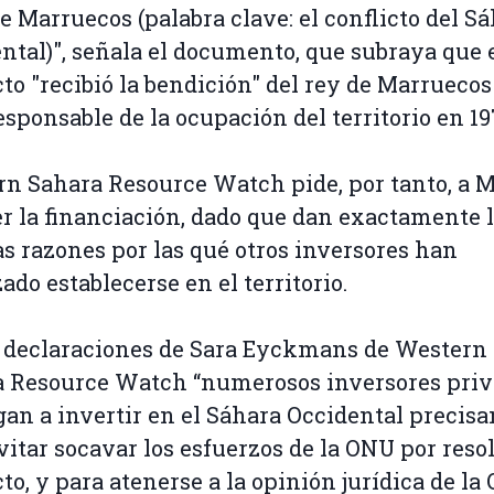
e Marruecos (palabra clave: el conflicto del S
ntal)", señala el documento, que subraya que 
to "recibió la bendición" del rey de Marruecos
responsable de la ocupación del territorio en 19
n Sahara Resource Watch pide, por tanto, a 
r la financiación, dado que dan exactamente 
 razones por las qué otros inversores han
ado establecerse en el territorio.
 declaraciones de Sara Eyckmans de Western
a Resource Watch “numerosos inversores pri
gan a invertir en el Sáhara Occidental precis
vitar socavar los esfuerzos de la ONU por resol
cto, y para atenerse a la opinión jurídica de la 