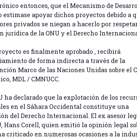
irónico entonces, que el Mecanismo de Desarro
 estimase apoyar dichos proyectos debido a q
ores privados se niegan a hacerlo por respeta
n jurídica de la ONU y el Derecho Internacional
proyecto es finalmente aprobado , recibirá
iamiento de forma indirecta a través de la
ción Marco de las Naciones Unidas sobre el 
tico, MDL / CMNUCC.
 ha declarado que la explotación de los recur
les en el Sáhara Occidental constituye una
ión del Derecho Internacional. El ex asesor leg
, Hans Corell, quien emitió la opinión legal so
a criticado en numerosas ocasiones a la indus