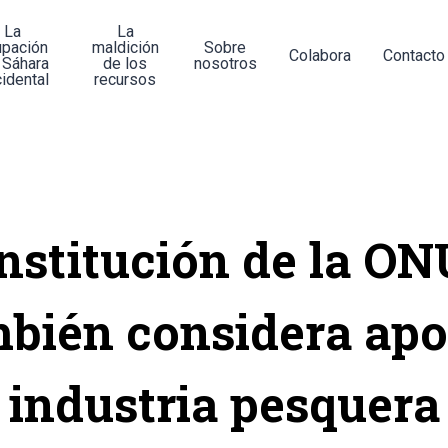
La
La
upación
maldición
Sobre
Colabora
Contacto
 Sáhara
de los
nosotros
idental
recursos
Institución de la ON
bién considera ap
industria pesquera