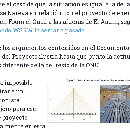
e el caso de que la situación es igual a la de la
a Nareva en relación con el proyecto de ener
 en Foum el Oued a las afueras de El Aauin, se
mado WSRW la semana pasada
.
 los argumentos contenidos en el Documento
 del Proyecto ilustra hasta que punto la actitu
 diferente de la del resto de la ONU
si imposible
rar a un
ionista
jero para ese
e proyecto,
almente en esta