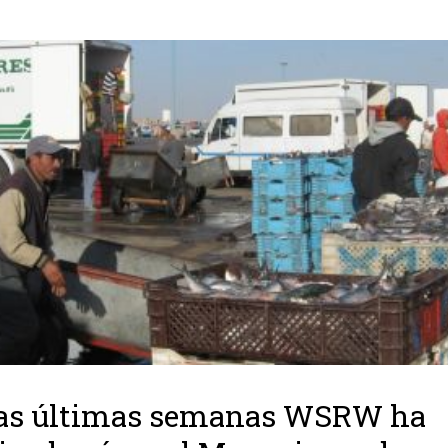
las últimas semanas WSRW ha