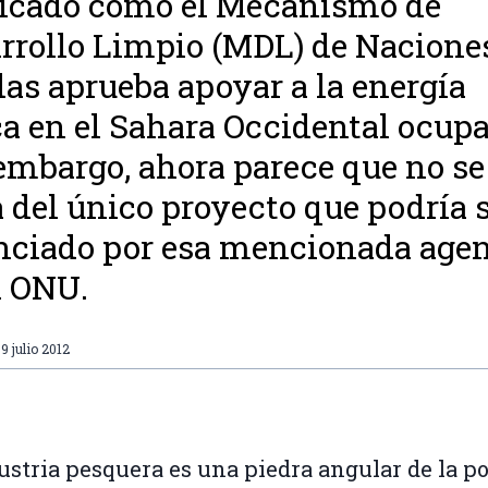
icado cómo el Mecanismo de
rrollo Limpio (MDL) de Nacione
as aprueba apoyar a la energía
ca en el Sahara Occidental ocup
embargo, ahora parece que no se
a del único proyecto que podría 
nciado por esa mencionada age
a ONU.
9 julio 2012
ustria pesquera es una piedra angular de la po