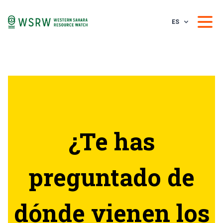
ES
¿Te has
preguntado de
dónde vienen los