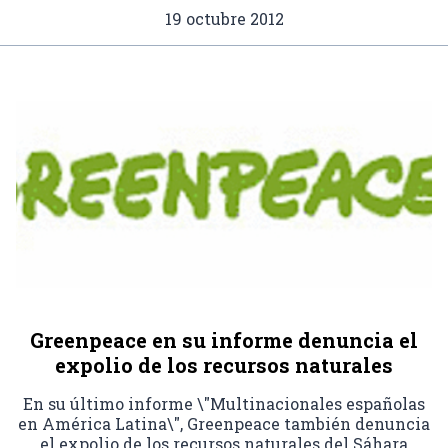
19 octubre 2012
Greenpeace en su informe denuncia el
expolio de los recursos naturales
En su último informe \"Multinacionales españolas
en América Latina\", Greenpeace también denuncia
el expolio de los recursos naturales del Sáhara