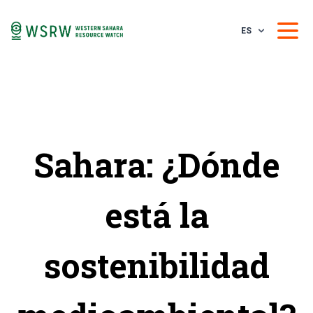
ES
Sahara: ¿Dónde
está la
sostenibilidad