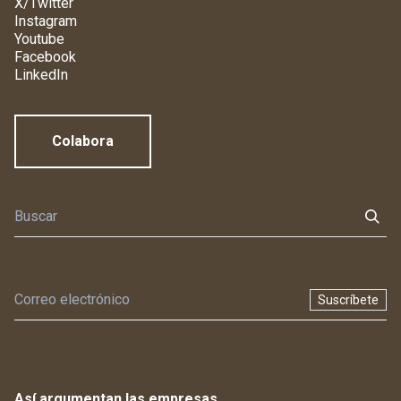
X/Twitter
Instagram
Youtube
Facebook
LinkedIn
Colabora
Suscríbete
Así argumentan las empresas