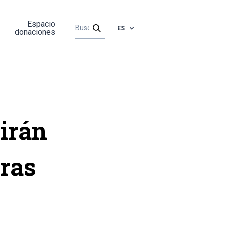
Espacio
ES
donaciones
irán
rras