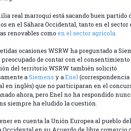
ilia real marroquí está sacando buen partido 
os en el Sáhara Occidental, tanto en el sector 
as renovables como
en el sector agrícola
.
etidas ocasiones WSRW ha preguntado a Siem
 preocupado de contar con el consentimiento 
ión del territorio.WSRW también solicitó
samente a
Siemens
y a
Enel
(correspondencia
al en inglés) que no participaran en el concur
nado ahora, pero Enel no ha respondido nunc
s siempre ha eludido la cuestión.
tener en cuenta la Unión Europea al pueblo de
 Occidental en su Acuerdo de libre comercio 