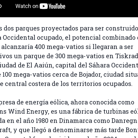
s dos parques proyectados para ser construido
 Occidental ocupado, el potencial combinado 
alcanzaría 400 mega-vatios si llegaran a ser
ivos un parque de 300 mega-vatios en Tiskrad
ciudad de El Aaiún, capital del Sáhara Occident
e 100 mega-vatios cerca de Bojador, ciudad sit
te central costera de los territorios ocupados.
resa de energía eólica, ahora conocida como
s Wind Energy, es una fábrica de turbinas eól
a en el año 1980 en Dinamarca como Danregn
aft, y que llegó a denominarse más tarde Bo