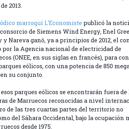
de 2013.
iódico marroquí L'Economiste
publicó la notic
 consorcio de Siemens Wind Energy, Enel Gre
 y Nareva ganó, ya a principios de 2012, el co
o por la Agencia nacional de electricidad de
cos (ONEE, en sus siglas en francés), para con
parques eólicos, con una potencia de 850 meg
 en su conjunto.
 esos parques eólicos se encontrarán fuera de 
ras de Marruecos reconocidas a nivel internac
ro de las tres cuartas partes del territorio no
mo del Sáhara Occidental, bajo la ocupación m
ruecos desde 1975.