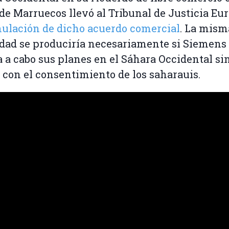
de Marruecos llevó al Tribunal de Justicia Eu
ulación de dicho acuerdo comercial
. La mism
idad se produciría necesariamente si Siemens
a a cabo sus planes en el Sáhara Occidental si
 con el consentimiento de los saharauis.