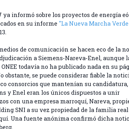
a informó sobre los proyectos de energía eó
icados en su informe
"La Nueva Marcha Verde
13.
medios de comunicación se hacen eco de la no
adjudicación a Siemens-Nareva-Enel, aunque l
 ONEE todavía no ha publicado nada en su pá
o obstante, se puede considerar fiable la notici
nco consorcios que mantenían su candidatura,
s y Enel eran los únicos dispuestos a unir
zos con una empresa marroquí, Nareva, propi
lding SNI a su vez propiedad de la familia real
uí. Una fuente anónima confirmó dicha notic
berg.