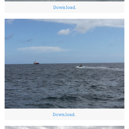
Download
.
Download
.