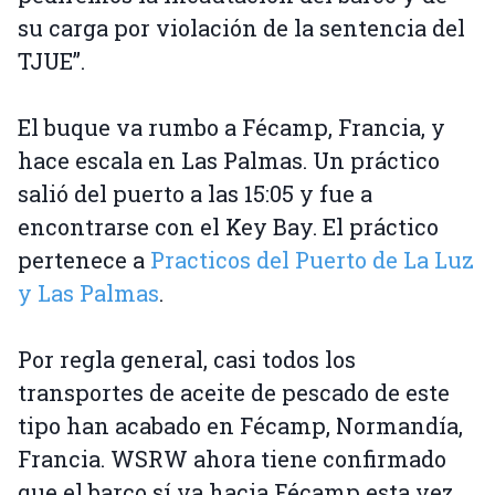
su carga por violación de la sentencia del
TJUE”.
El buque va rumbo a Fécamp, Francia, y
hace escala en Las Palmas. Un práctico
salió del puerto a las 15:05 y fue a
encontrarse con el Key Bay. El práctico
pertenece a
Practicos del Puerto de La Luz
y Las Palmas
.
Por regla general, casi todos los
transportes de aceite de pescado de este
tipo han acabado en Fécamp, Normandía,
Francia. WSRW ahora tiene confirmado
que el barco sí va hacia Fécamp esta vez