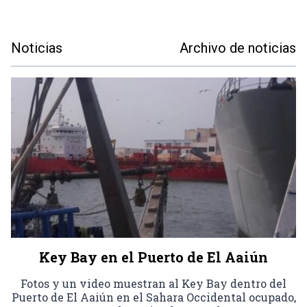
Noticias
Archivo de noticias
Key Bay en el Puerto de El Aaiún
Fotos y un video muestran al Key Bay dentro del
Puerto de El Aaiún en el Sahara Occidental ocupado,