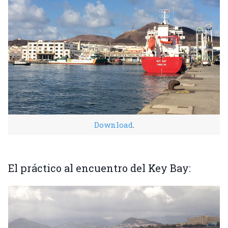
Download
.
El práctico al encuentro del Key Bay: