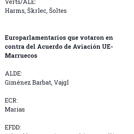
Verts/ALE:
Harms, Škrlec, Šoltes
Europarlamentarios que votaron en
contra del Acuerdo de Aviación UE-
Marruecos
ALDE:
Giménez Barbat, Vajgl
ECR:
Marias
EFDD: