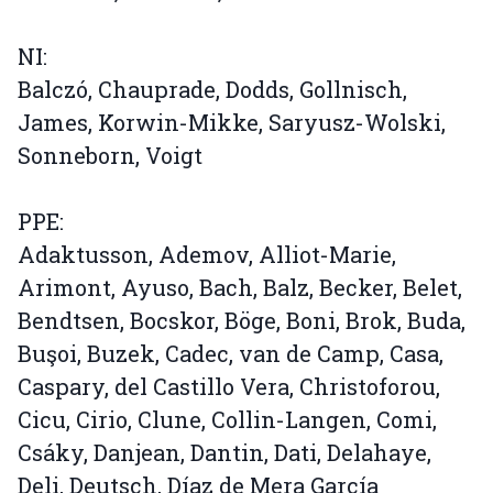
NI:
Balczó, Chauprade, Dodds, Gollnisch,
James, Korwin-Mikke, Saryusz-Wolski,
Sonneborn, Voigt
PPE:
Adaktusson, Ademov, Alliot-Marie,
Arimont, Ayuso, Bach, Balz, Becker, Belet,
Bendtsen, Bocskor, Böge, Boni, Brok, Buda,
Buşoi, Buzek, Cadec, van de Camp, Casa,
Caspary, del Castillo Vera, Christoforou,
Cicu, Cirio, Clune, Collin-Langen, Comi,
Csáky, Danjean, Dantin, Dati, Delahaye,
Deli, Deutsch, Díaz de Mera García