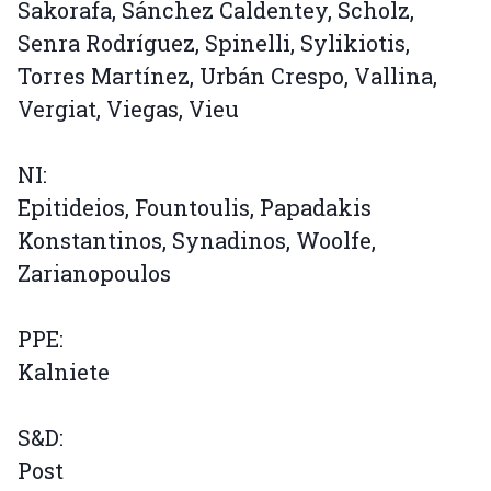
Sakorafa, Sánchez Caldentey, Scholz,
Senra Rodríguez, Spinelli, Sylikiotis,
Torres Martínez, Urbán Crespo, Vallina,
Vergiat, Viegas, Vieu
NI:
Epitideios, Fountoulis, Papadakis
Konstantinos, Synadinos, Woolfe,
Zarianopoulos
PPE:
Kalniete
S&D:
Post