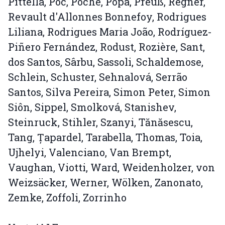
Pittella, Poc, Poche, Popa, Preuß, Regner,
Revault d'Allonnes Bonnefoy, Rodrigues
Liliana, Rodrigues Maria João, Rodríguez-
Piñero Fernández, Rodust, Rozière, Sant,
dos Santos, Sârbu, Sassoli, Schaldemose,
Schlein, Schuster, Sehnalová, Serrão
Santos, Silva Pereira, Simon Peter, Simon
Siôn, Sippel, Smolková, Stanishev,
Steinruck, Stihler, Szanyi, Tănăsescu,
Tang, Țapardel, Tarabella, Thomas, Toia,
Ujhelyi, Valenciano, Van Brempt,
Vaughan, Viotti, Ward, Weidenholzer, von
Weizsäcker, Werner, Wölken, Zanonato,
Zemke, Zoffoli, Zorrinho