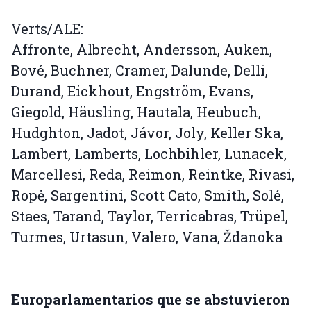
Verts/ALE:
Affronte, Albrecht, Andersson, Auken,
Bové, Buchner, Cramer, Dalunde, Delli,
Durand, Eickhout, Engström, Evans,
Giegold, Häusling, Hautala, Heubuch,
Hudghton, Jadot, Jávor, Joly, Keller Ska,
Lambert, Lamberts, Lochbihler, Lunacek,
Marcellesi, Reda, Reimon, Reintke, Rivasi,
Ropė, Sargentini, Scott Cato, Smith, Solé,
Staes, Tarand, Taylor, Terricabras, Trüpel,
Turmes, Urtasun, Valero, Vana, Ždanoka
Europarlamentarios que se abstuvieron