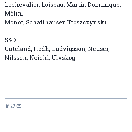
Lechevalier, Loiseau, Martin Dominique,
Mélin,
Monot, Schaffhauser, Troszczynski
S&D:
Guteland, Hedh, Ludvigsson, Neuser,
Nilsson, Noichl, Ulvskog