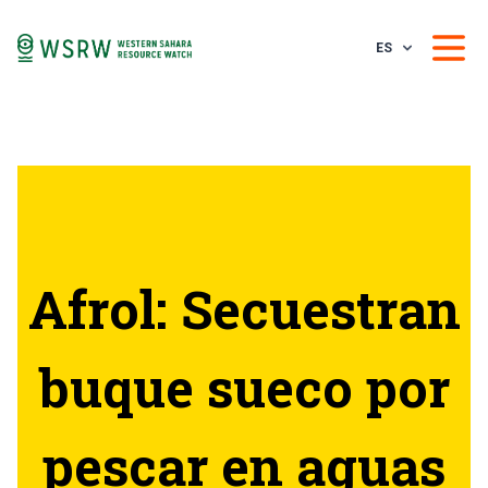
ES
Afrol: Secuestran
buque sueco por
pescar en aguas