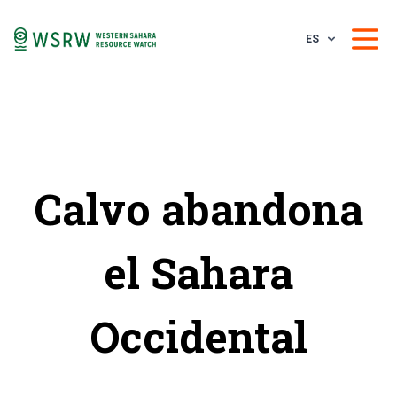
ES
Calvo abandona
el Sahara
Occidental