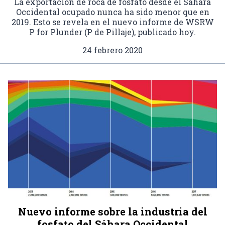
La exportación de roca de fosfato desde el Sáhara
Occidental ocupado nunca ha sido menor que en
2019. Esto se revela en el nuevo informe de WSRW
P for Plunder (P de Pillaje), publicado hoy.
24 febrero 2020
Nuevo informe sobre la industria del
fosfato del Sáhara Occidental