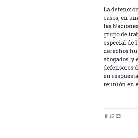
La detención 
casos, en un
las Naciones 
grupo de tra
especial de l
derechos hum
abogados, y e
defensores d
en respuesta
reunión en 