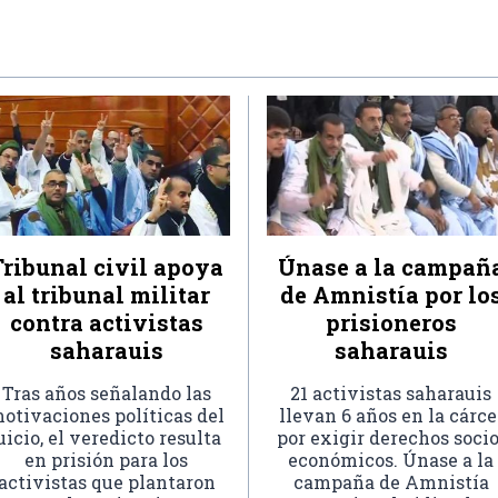
Tribunal civil apoya
Únase a la campañ
al tribunal militar
de Amnistía por lo
contra activistas
prisioneros
saharauis
saharauis
Tras años señalando las
21 activistas saharauis
otivaciones políticas del
llevan 6 años en la cárce
uicio, el veredicto resulta
por exigir derechos socio
en prisión para los
económicos. Únase a la
activistas que plantaron
campaña de Amnistía