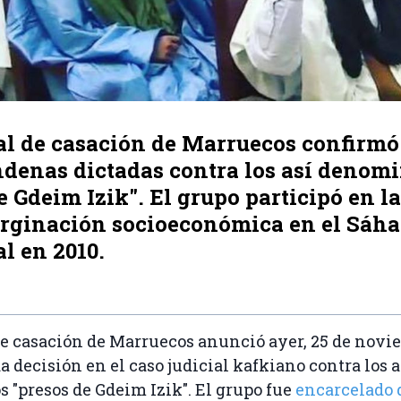
al de casación de Marruecos confirmó
ndenas dictadas contra los así denom
e Gdeim Izik". El grupo participó en la
arginación socioeconómica en el Sáha
l en 2010.
de casación de Marruecos anunció ayer, 25 de novi
a decisión en el caso judicial kafkiano contra los a
"presos de Gdeim Izik". El grupo fue
encarcelado 