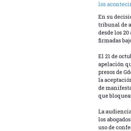
los aconteci
En su decisi
tribunal de 
desde los 20
firmadas baj
El 21 de oct
apelación qu
presos de Gd
la aceptació
de manifesta
que bloquear
La audiencia
los abogados
uso de confe