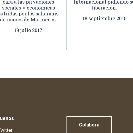
cara a las privaciones
Internacional pidiendo s
sociales y económicas
liberación.
sufridas por los saharauis
18 septiembre 2016
de manos de Marruecos.
19 julio 2017
guenos
Colabora
witter