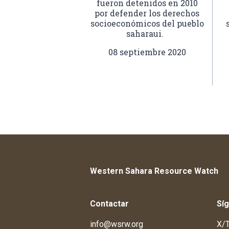
fueron detenidos en 2010
por defender los derechos
socioeconómicos del pueblo
saharaui.
08 septiembre 2020
Western Sahara Resource Watch
Contactar
Sí
info@wsrw.org
X/T