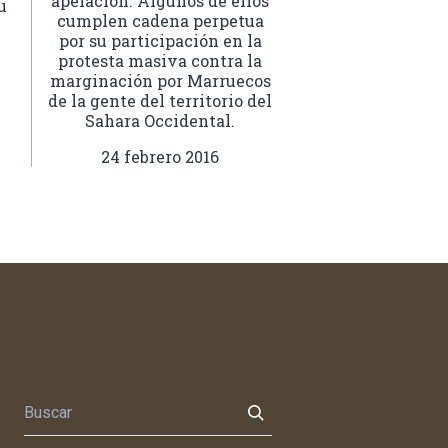
apelación. Algunos de ellos
u
cumplen cadena perpetua
por su participación en la
protesta masiva contra la
marginación por Marruecos
de la gente del territorio del
Sahara Occidental.
24 febrero 2016