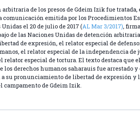
arbitraria de los presos de Gdeim Izik fue tratada, 
a comunicación emitida por los Procedimientos Es
Unidas el 20 de julio de 2017 (
AL Mar 3/2017)
, firm
bajo de las Naciones Unidas de detención arbitraria,
ibertad de expresión, el relator especial de defenso
anos, el relator especial de la independencia de 
l relator especial de tortura. El texto destaca que e
e los derechos humanos saharauis fue arrestado y
 a su pronunciamiento de libertad de expresión y l
el campamento de Gdeim Izik.