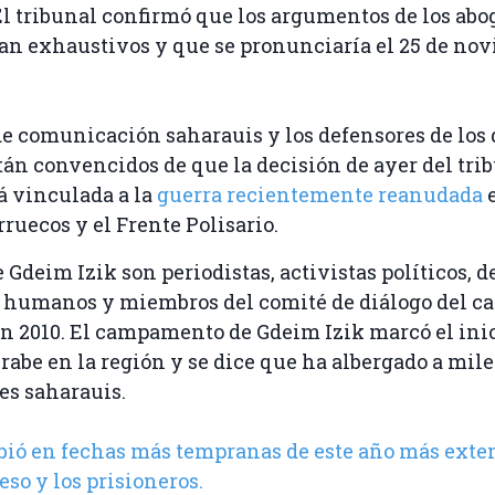
l tribunal confirmó que los argumentos de los abo
an exhaustivos y que se pronunciaría el 25 de no
e comunicación saharauis y los defensores de los
n convencidos de que la decisión de ayer del tri
á vinculada a la
guerra recientemente reanudada
e
ruecos y el Frente Polisario.
e Gdeim Izik son periodistas, activistas políticos, 
s humanos y miembros del comité de diálogo del c
n 2010. El campamento de Gdeim Izik marcó el inic
abe en la región y se dice que ha albergado a mile
es saharauis.
ió en fechas más tempranas de este año más ext
eso y los prisioneros.