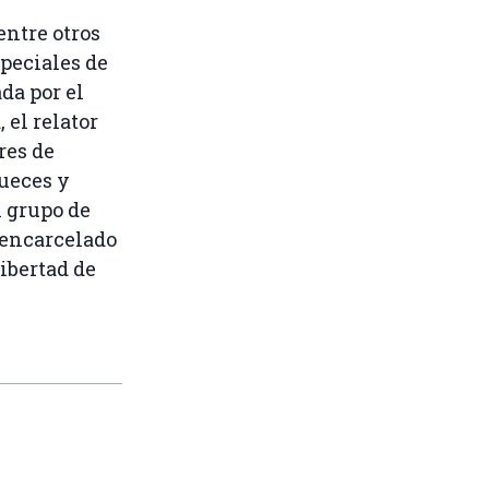
entre otros
peciales de
ada por el
 el relator
res de
jueces y
l grupo de
 encarcelado
ibertad de