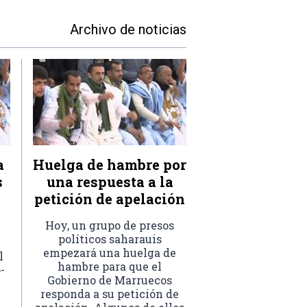
Archivo de noticias
a
Huelga de hambre por
s
una respuesta a la
petición de apelación
Hoy, un grupo de presos
políticos saharauis
empezará una huelga de
l
hambre para que el
-
Gobierno de Marruecos
responda a su petición de