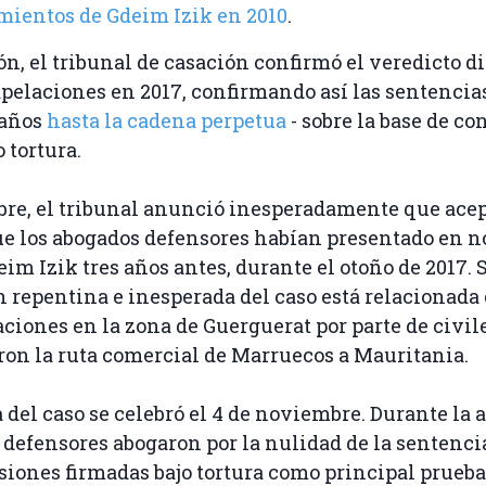
mientos de Gdeim Izik en 2010
.
ón, el tribunal de casación confirmó el veredicto di
apelaciones en 2017, confirmando así las sentencia
 años
hasta la cadena perpetua
- sobre la base de c
o tortura.
ubre, el tribunal anunció inesperadamente que ace
e los abogados defensores habían presentado en n
eim Izik tres años antes, durante el otoño de 2017. 
n repentina e inesperada del caso está relacionada 
ciones en la zona de Guerguerat por parte de civil
on la ruta comercial de Marruecos a Mauritania.
 del caso se celebró el 4 de noviembre. Durante la 
 defensores abogaron por la nulidad de la sentenci
siones firmadas bajo tortura como principal prueba