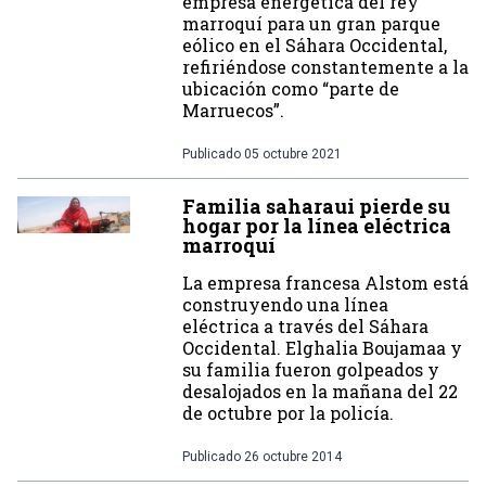
empresa energética del rey
marroquí para un gran parque
eólico en el Sáhara Occidental,
refiriéndose constantemente a la
ubicación como “parte de
Marruecos”.
Publicado
05 octubre 2021
Familia saharaui pierde su
hogar por la línea eléctrica
marroquí
La empresa francesa Alstom está
construyendo una línea
eléctrica a través del Sáhara
Occidental. Elghalia Boujamaa y
su familia fueron golpeados y
desalojados en la mañana del 22
de octubre por la policía.
Publicado
26 octubre 2014