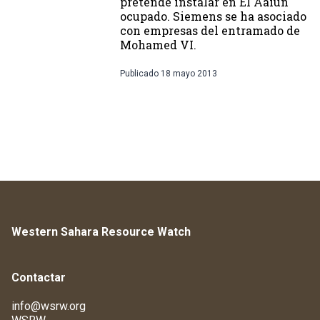
pretende instalar en El Aaiún
ocupado. Siemens se ha asociado
con empresas del entramado de
Mohamed VI.
Publicado
18 mayo 2013
Western Sahara Resource Watch
Contactar
info@wsrw.org