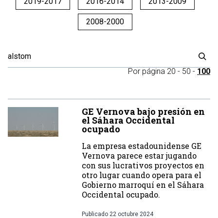
2019-2017
2016-2014
2013-2009
2008-2000
Por página
20
-
50
-
100
GE Vernova bajo presión en
el Sáhara Occidental
ocupado
La empresa estadounidense GE
Vernova parece estar jugando
con sus lucrativos proyectos en
otro lugar cuando opera para el
Gobierno marroquí en el Sáhara
Occidental ocupado.
Publicado
22 octubre 2024