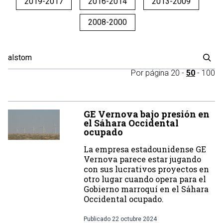
2019-2017
2016-2014
2013-2009
2008-2000
Por página
20
-
50
-
100
GE Vernova bajo presión en
el Sáhara Occidental
ocupado
La empresa estadounidense GE
Vernova parece estar jugando
con sus lucrativos proyectos en
otro lugar cuando opera para el
Gobierno marroquí en el Sáhara
Occidental ocupado.
Publicado
22 octubre 2024