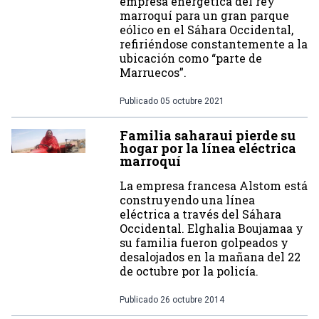
empresa energética del rey
marroquí para un gran parque
eólico en el Sáhara Occidental,
refiriéndose constantemente a la
ubicación como “parte de
Marruecos”.
Publicado
05 octubre 2021
Familia saharaui pierde su
hogar por la línea eléctrica
marroquí
La empresa francesa Alstom está
construyendo una línea
eléctrica a través del Sáhara
Occidental. Elghalia Boujamaa y
su familia fueron golpeados y
desalojados en la mañana del 22
de octubre por la policía.
Publicado
26 octubre 2014