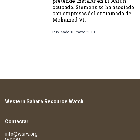
pretende instalar en El Aaiún
ocupado. Siemens se ha asociado
con empresas del entramado de
Mohamed VI.
Publicado
18 mayo 2013
Western Sahara Resource Watch
Contactar
info@wsrw.org