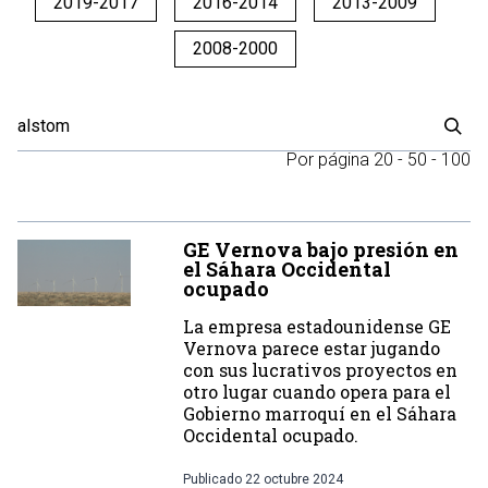
2019-2017
2016-2014
2013-2009
2008-2000
Por página
20
-
50
-
100
GE Vernova bajo presión en
el Sáhara Occidental
ocupado
La empresa estadounidense GE
Vernova parece estar jugando
con sus lucrativos proyectos en
otro lugar cuando opera para el
Gobierno marroquí en el Sáhara
Occidental ocupado.
Publicado
22 octubre 2024