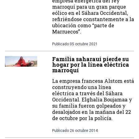
empresa energética del rey
marroquí para un gran parque
eólico en el Sáhara Occidental,
refiriéndose constantemente a la
ubicación como “parte de
Marruecos”.
Publicado
05 octubre 2021
Familia saharaui pierde su
hogar por la línea eléctrica
marroquí
La empresa francesa Alstom está
construyendo una línea
eléctrica a través del Sáhara
Occidental. Elghalia Boujamaa y
su familia fueron golpeados y
desalojados en la mañana del 22
de octubre por la policía.
Publicado
26 octubre 2014