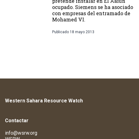
pretende instalar en El Aaiún
ocupado. Siemens se ha asociado
con empresas del entramado de
Mohamed VI.
Publicado
18 mayo 2013
Western Sahara Resource Watch
Contactar
info@wsrw.org