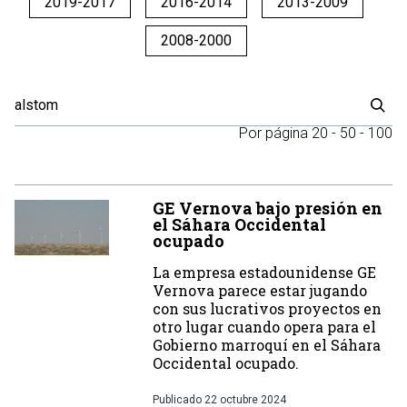
2019-2017
2016-2014
2013-2009
2008-2000
Por página
20
-
50
-
100
GE Vernova bajo presión en
el Sáhara Occidental
ocupado
La empresa estadounidense GE
Vernova parece estar jugando
con sus lucrativos proyectos en
otro lugar cuando opera para el
Gobierno marroquí en el Sáhara
Occidental ocupado.
Publicado
22 octubre 2024