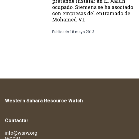
pretende instalar en El Aaiún
ocupado. Siemens se ha asociado
con empresas del entramado de
Mohamed VI.
Publicado
18 mayo 2013
Western Sahara Resource Watch
Contactar
info@wsrw.org