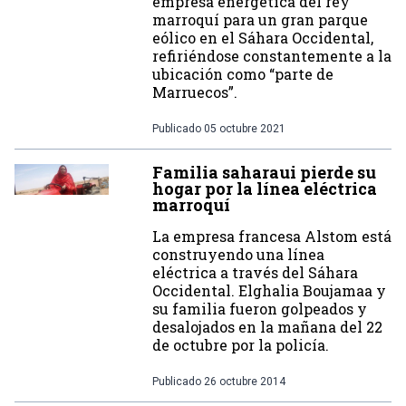
empresa energética del rey
marroquí para un gran parque
eólico en el Sáhara Occidental,
refiriéndose constantemente a la
ubicación como “parte de
Marruecos”.
Publicado
05 octubre 2021
Familia saharaui pierde su
hogar por la línea eléctrica
marroquí
La empresa francesa Alstom está
construyendo una línea
eléctrica a través del Sáhara
Occidental. Elghalia Boujamaa y
su familia fueron golpeados y
desalojados en la mañana del 22
de octubre por la policía.
Publicado
26 octubre 2014