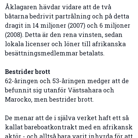
Åklagaren hävdar vidare att de två
båtarna bedrivit partrålning och på detta
dragit in 14 miljoner (2007) och 6 miljoner
(2008). Detta är den rena vinsten, sedan
lokala licenser och löner till afrikanska
besättningsmedlemmar betalats.
Bestrider brott
62-åringen och 53-åringen medger att de
befunnit sig utanför Västsahara och
Marocko, men bestrider brott.
De menar att de i själva verket haft ett så
kallat bareboatkontrakt med en afrikansk
aktör - och alltså bara varit inhyrda för att