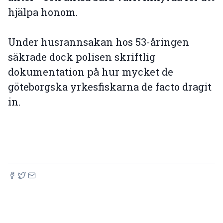
hjälpa honom.
Under husrannsakan hos 53-åringen
säkrade dock polisen skriftlig
dokumentation på hur mycket de
göteborgska yrkesfiskarna de facto dragit
in.