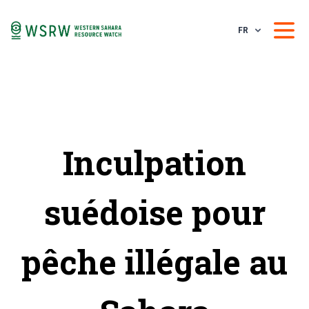
FR
Inculpation
suédoise pour
pêche illégale au