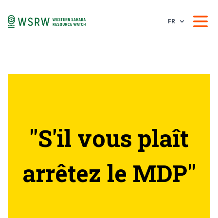
FR
"S'il vous plaît
arrêtez le MDP"