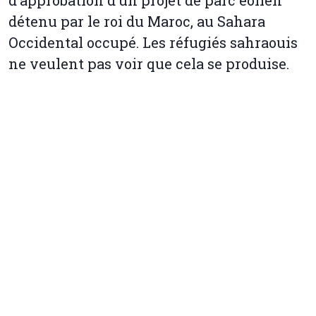
d’approbation d’un projet de parc éolien
détenu par le roi du Maroc, au Sahara
Occidental occupé. Les réfugiés sahraouis
ne veulent pas voir que cela se produise.