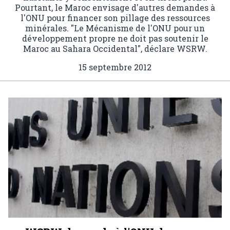
Pourtant, le Maroc envisage d'autres demandes à
l'ONU pour financer son pillage des ressources
minérales. "Le Mécanisme de l'ONU pour un
développement propre ne doit pas soutenir le
Maroc au Sahara Occidental", déclare WSRW.
15 septembre 2012