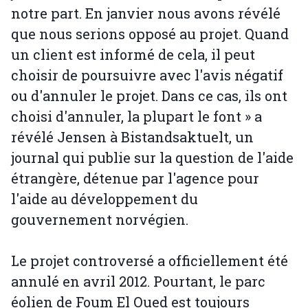
notre part. En janvier nous avons révélé
que nous serions opposé au projet. Quand
un client est informé de cela, il peut
choisir de poursuivre avec l'avis négatif
ou d'annuler le projet. Dans ce cas, ils ont
choisi d'annuler, la plupart le font » a
révélé Jensen à Bistandsaktuelt, un
journal qui publie sur la question de l'aide
étrangère, détenue par l'agence pour
l'aide au développement du
gouvernement norvégien.
Le projet controversé a officiellement été
annulé en avril 2012. Pourtant, le parc
éolien de Foum El Oued est toujours