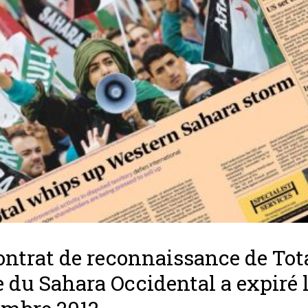
ontrat de reconnaissance de Tot
e du Sahara Occidental a expiré l