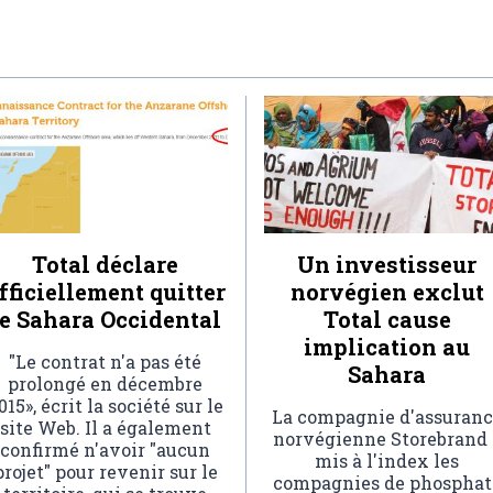
Total déclare
Un investisseur
fficiellement quitter
norvégien exclut
le Sahara Occidental
Total cause
implication au
"Le contrat n'a pas été
Sahara
prolongé en décembre
015», écrit la société sur le
La compagnie d'assuranc
site Web. Il a également
norvégienne Storebrand 
confirmé n'avoir "aucun
mis à l'index les
projet" pour revenir sur le
compagnies de phosphat