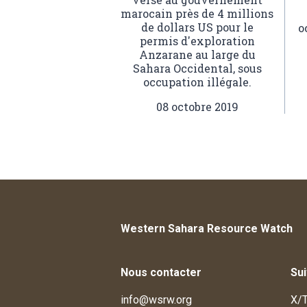
marocain près de 4 millions
de dollars US pour le
o
permis d'exploration
Anzarane au large du
Sahara Occidental, sous
occupation illégale.
08 octobre 2019
Western Sahara Resource Watch
Nous contacter
Su
info@wsrw.org
X/T