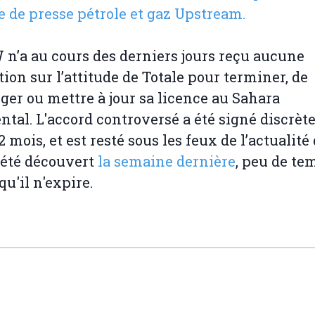
e de presse pétrole et gaz Upstream.
’a au cours des derniers jours reçu aucune
tion sur l’attitude de Totale pour terminer, de
ger ou mettre à jour sa licence au Sahara
ntal. L'accord controversé a été signé discrè
12 mois, et est resté sous les feux de l’actualit
a été découvert
la semaine dernière
, peu de te
qu'il n'expire.