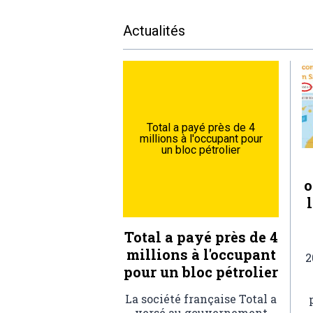
Actualités
Total a payé près de 4
millions à l'occupant pour
un bloc pétrolier
o
Total a payé près de 4
millions à l'occupant
2
pour un bloc pétrolier
La société française Total a
versé au gouvernement