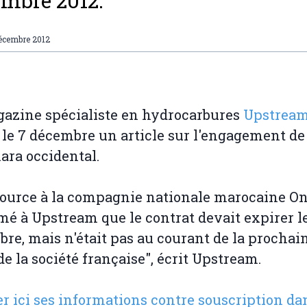
mbre 2012.
écembre 2012
azine spécialiste en hydrocarbures
Upstrea
 le 7 décembre un article sur l'engagement de
ara occidental.
ource à la compagnie nationale marocaine O
mé à Upstream que le contrat devait expirer l
re, mais n'était pas au courant de la prochai
de la société française", écrit Upstream.
r ici ses informations contre souscription da