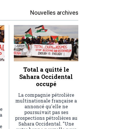
Nouvelles archives
Total a quitté le
Sahara Occidental
occupé
La compagnie pétrolière
multinationale française a
annoncé qu'elle ne
e
poursuivait pas ses
a
prospections pétrolières au
Sahara Occidental. "Une
e