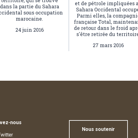
territoire, qui se trouve
et de pétrole impliquées 
dans la partie du Sahara
Sahara Occidental occup
ccidental sous occupation
Parmi elles, la compagni
marocaine.
française Total, maintena
de retour dans le froid apr
24 juin 2016
s'être retirée du territoir
27 mars 2016
ivez-nous
Nous soutenir
witter