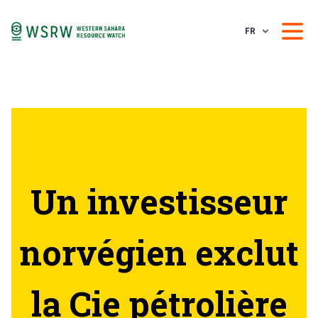
FR
Un investisseur
norvégien exclut
la Cie pétrolière