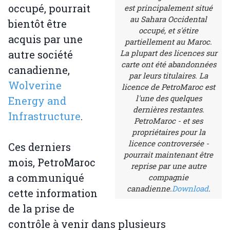
occupé, pourrait
est principalement situé
au Sahara Occidental
bientôt être
occupé, et s'étire
acquis par une
partiellement au Maroc.
autre société
La plupart des licences sur
carte ont été abandonnées
canadienne,
par leurs titulaires. La
Wolverine
licence de PetroMaroc est
l'une des quelques
Energy and
dernières restantes.
Infrastructure
.
PetroMaroc - et ses
propriétaires pour la
licence controversée -
Ces derniers
pourrait maintenant être
mois, PetroMaroc
reprise par une autre
a communiqué
compagnie
canadienne.
Download
.
cette information
de la prise de
contrôle à venir dans plusieurs