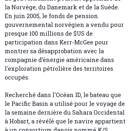
la Norvège, du Danemark et de la Suède.
En juin 2005, le fonds de pension
gouvernemental norvégien a vendu pour
presque 100 millions de $US de
participation dans Kerr-McGee pour
montrer sa désapprobation avec la
compagnie d’énergie américaine dans
l'exploration pétrolière des territoires
occupés.
Recherché dans l'Océan ID, le bateau que
le Pacific Basin a utilisé pour le voyage de
la semaine dernière du Sahara Occidental
à Hobart, a révélé que le navire appartient
à un consortium danois nommé K/S