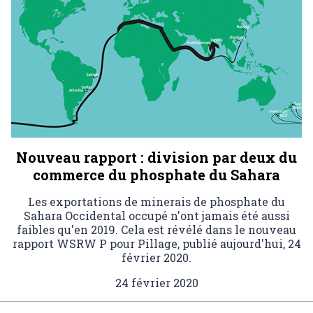
Nouveau rapport : division par deux du
commerce du phosphate du Sahara
Les exportations de minerais de phosphate du
Sahara Occidental occupé n'ont jamais été aussi
faibles qu'en 2019. Cela est révélé dans le nouveau
rapport WSRW P pour Pillage, publié aujourd'hui, 24
février 2020.
24 février 2020