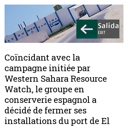
Coïncidant avec la
campagne initiée par
Western Sahara Resource
Watch, le groupe en
conserverie espagnol a
décidé de fermer ses
installations du port de El