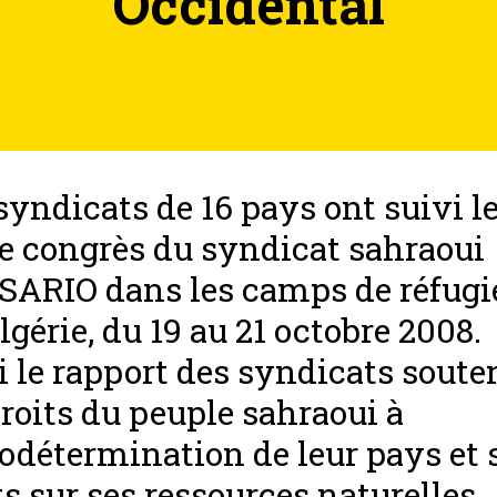
Occidental
syndicats de 16 pays ont suivi l
 congrès du syndicat sahraoui
ARIO dans les camps de réfugi
lgérie, du 19 au 21 octobre 2008.
i le rapport des syndicats sout
droits du peuple sahraoui à
todétermination de leur pays et 
ts sur ses ressources naturelles.