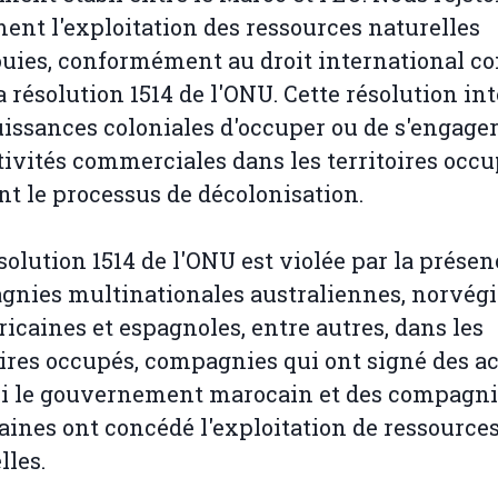
ent l'exploitation des ressources naturelles
uies, conformément au droit international c
a résolution 1514 de l'ONU. Cette résolution int
issances coloniales d'occuper ou de s'engage
tivités commerciales dans les territoires occu
t le processus de décolonisation.
ésolution 1514 de l'ONU est violée par la prése
nies multinationales australiennes, norvég
ricaines et espagnoles, entre autres, dans les
oires occupés, compagnies qui ont signé des ac
ui le gouvernement marocain et des compagn
ines ont concédé l'exploitation de ressource
lles.