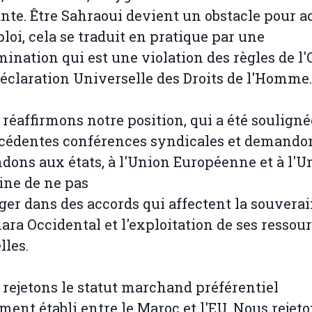
nte. Être Sahraoui devient un obstacle pour a
ploi, cela se traduit en pratique par une
mination qui est une violation des règles de l'
Déclaration Universelle des Droits de l'Homme
 réaffirmons notre position, qui a été soulign
cédentes conférences syndicales et demando
ons aux états, à l'Union Européenne et à l'U
ine de ne pas
ger dans des accords qui affectent la souvera
ara Occidental et l'exploitation de ses ressou
lles.
 rejetons le statut marchand préférentiel
ent établi entre le Maroc et l'EU. Nous rejet