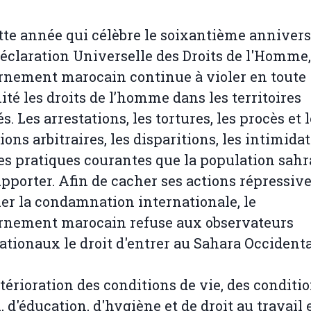
tte année qui célèbre le soixantième annivers
Déclaration Universelle des Droits de l'Homme,
nement marocain continue à violer en toute
té les droits de l’homme dans les territoires
s. Les arrestations, les tortures, les procès et 
ions arbitraires, les disparitions, les intimida
es pratiques courantes que la population sahr
upporter. Afin de cacher ses actions répressive
ier la condamnation internationale, le
rnement marocain refuse aux observateurs
ationaux le droit d'entrer au Sahara Occidenta
étérioration des conditions de vie, des conditi
l, d'éducation, d'hygiène et de droit au travail 