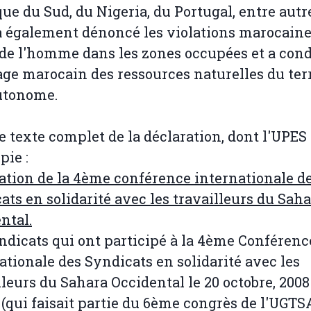
que du Sud, du Nigeria, du Portugal, entre autr
a également dénoncé les violations marocaine
 de l'homme dans les zones occupées et a co
lage marocain des ressources naturelles du terr
utonome.
le texte complet de la déclaration, dont l'UPES
pie :
ation de la 4ème conférence internationale d
ats en solidarité avec les travailleurs du Sah
ntal.
ndicats qui ont participé à la 4ème Conférenc
ationale des Syndicats en solidarité avec les
lleurs du Sahara Occidental le 20 octobre, 2008
(qui faisait partie du 6ème congrès de l'UGTS