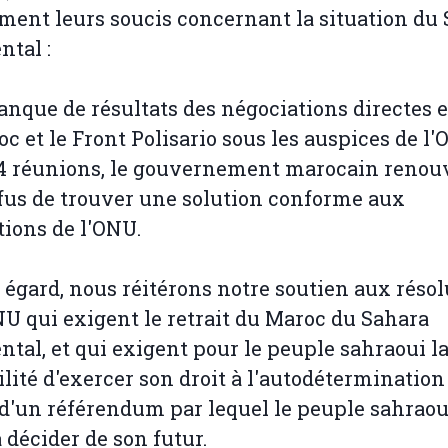
rment leurs soucis concernant la situation du
ntal :
anque de résultats des négociations directes 
oc et le Front Polisario sous les auspices de l'
4 réunions, le gouvernement marocain renou
fus de trouver une solution conforme aux
tions de l'ONU.
t égard, nous réitérons notre soutien aux réso
NU qui exigent le retrait du Maroc du Sahara
ntal, et qui exigent pour le peuple sahraoui l
ilité d'exercer son droit à l'autodétermination 
d'un référendum par lequel le peuple sahraou
 décider de son futur.