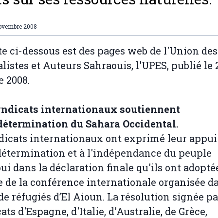
ovembre 2008
te ci-dessous est des pages web de l'Union des
listes et Auteurs Sahraouis, l'UPES, publié le 
e 2008.
yndicats internationaux soutiennent
détermination du Sahara Occidental.
dicats internationaux ont exprimé leur appui
détermination et à l'indépendance du peuple
ui dans la déclaration finale qu'ils ont adopté
e de la conférence internationale organisée da
e réfugiés d’El Aioun. La résolution signée pa
ats d'Espagne, d'Italie, d'Australie, de Grèce,