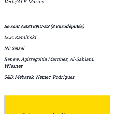
Verts/ALE: Marino
Se sont ABSTENU·ES (8 Eurodéputés)
ECR: Kamiński
NI: Geisel
Renew: Agirregoitia Martínez, Al-Sahlani,
Wiesner
S&D: Mebarek, Nemec, Rodrigues