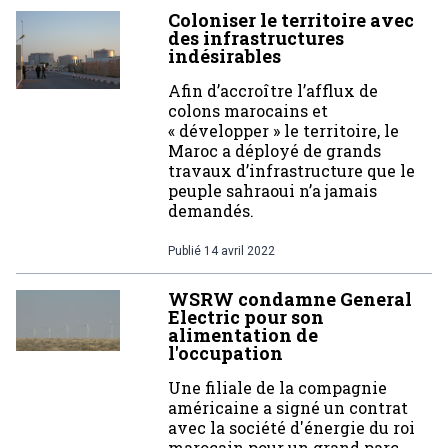
Coloniser le territoire avec
des infrastructures
indésirables
Afin d’accroître l’afflux de
colons marocains et
« développer » le territoire, le
Maroc a déployé de grands
travaux d’infrastructure que le
peuple sahraoui n’a jamais
demandés.
Publié
14 avril 2022
WSRW condamne General
Electric pour son
alimentation de
l'occupation
Une filiale de la compagnie
américaine a signé un contrat
avec la société d'énergie du roi
marocain pour un grand parc