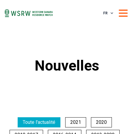
FR
Nouvelles
Toute l'actualité
2021
2020