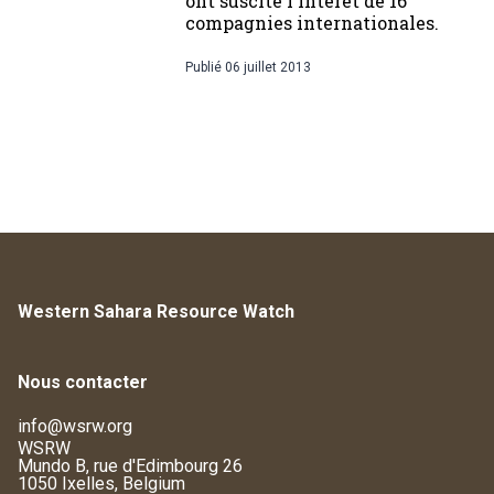
ont suscité l'intérêt de 16
compagnies internationales.
Publié
06 juillet 2013
Western Sahara Resource Watch
Nous contacter
info@wsrw.org
WSRW
Mundo B, rue d'Edimbourg 26
1050 Ixelles, Belgium