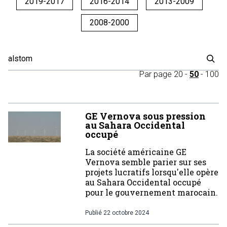
2019-2017
2016-2014
2013-2009
2008-2000
Par page
20
-
50
-
100
GE Vernova sous pression
au Sahara Occidental
occupé
La société américaine GE
Vernova semble parier sur ses
projets lucratifs lorsqu'elle opère
au Sahara Occidental occupé
pour le gouvernement marocain.
Publié
22 octobre 2024