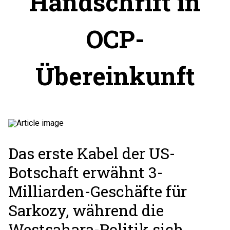
Handschrift in
OCP-
Übereinkunft
Das erste Kabel der US-
Botschaft erwähnt 3-
Milliarden-Geschäfte für
Sarkozy, während die
Westsahara-Politik sich