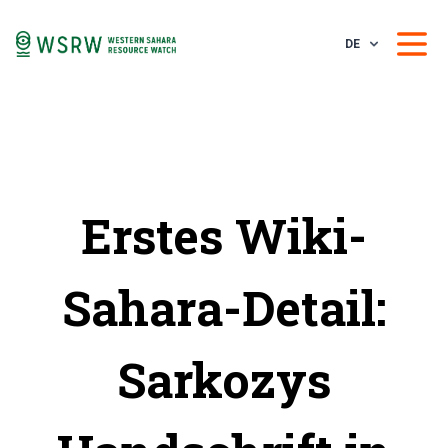
DE
Erstes Wiki-
Sahara-Detail:
Sarkozys