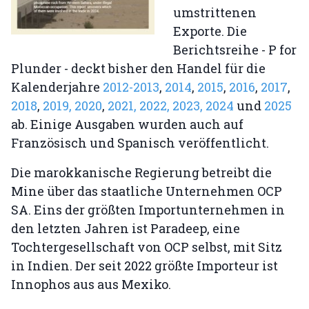
umstrittenen
Exporte. Die
Berichtsreihe - P for
Plunder - deckt bisher den Handel für die
Kalenderjahre
2012-2013
,
2014
,
2015
,
2016
,
2017
,
2018
,
2019,
2020
,
2021,
2022,
2023,
2024
und
2025
ab. Einige Ausgaben wurden auch auf
Französisch und Spanisch veröffentlicht.
Die marokkanische Regierung betreibt die
Mine über das staatliche Unternehmen OCP
SA. Eins der größten Importunternehmen in
den letzten Jahren ist Paradeep, eine
Tochtergesellschaft von OCP selbst, mit Sitz
in Indien. Der seit 2022 größte Importeur ist
Innophos aus aus Mexiko.