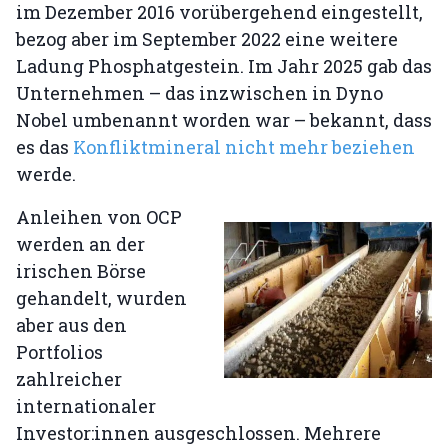
im Dezember 2016 vorübergehend eingestellt,
bezog aber im September 2022 eine weitere
Ladung Phosphatgestein. Im Jahr 2025 gab das
Unternehmen – das inzwischen in Dyno
Nobel umbenannt worden war – bekannt, dass
es das
Konfliktmineral nicht mehr beziehen
werde.
Anleihen von OCP
werden an der
irischen Börse
gehandelt, wurden
aber aus den
Portfolios
zahlreicher
internationaler
Investor:innen ausgeschlossen. Mehrere