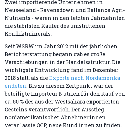
Zwei importierende Unternehmen in
Neuseeland - Ravensdown und Ballance Agri-
Nutrients - waren in den letzten Jahrzehnten
die stabilsten Käufer des umstrittenen
Konfliktminerals.
Seit WSRW im Jahr 2012 mit der jährlichen
Berichterstattung begann gab es große
Verschiebungen in der Handelsstruktur. Die
wichtigste Entwicklung fand im Dezember
2018 statt, als die
Exporte nach Nordamerika
endeten
. Bis zu diesem Zeitpunkt war der
beteiligte Importeur Nutrien für den Kauf von
ca. 50 % des aus der Westsahara exportierten
Gesteins verantwortlich. Der Ausstieg
nordamerikanischer Abnehmer:innen
veranlasste OCP, neue Kund:innen zu finden.