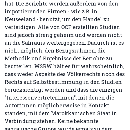
hat. Die Berichte werden außerdem von den
importierenden Firmen - wie z.B. in
Neuseeland - benutzt, um den Handel zu
verteidigen. Alle von OCP erstellten Studien
sind jedoch streng geheim und werden nicht
an die Sahrauis weitergegeben. Dadurch ist es
nicht möglich, den Bezugsrahmen, die
Methodik und Ergebnisse der Berichte zu
beurteilen. WSRW hält es für wahrscheinlich,
dass weder Aspekte des Völkerrechts noch des
Rechts auf Selbstbestimmung in den Studien
berücksichtigt werden und dass die einzigen
"Interessenvertreter:innen", mit denen die
Autor:innen möglicherweise in Kontakt
standen, mit dem Marokkanischen Staat in
Verbindung stehen. Keine bekannte
sahrauische Gruppe wurde jemals zu dem