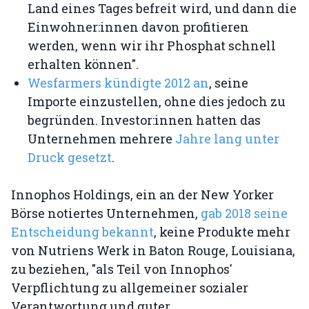
Land eines Tages befreit wird, und dann die
Einwohner:innen davon profitieren
werden, wenn wir ihr Phosphat schnell
erhalten können".
Wesfarmers kündigte 2012 an
, seine
Importe einzustellen, ohne dies jedoch zu
begründen. Investor:innen hatten das
Unternehmen mehrere
Jahre lang unter
Druck gesetzt
.
Innophos Holdings, ein an der New Yorker
Börse notiertes Unternehmen,
gab 2018 seine
Entscheidung bekannt
, keine Produkte mehr
von Nutriens Werk in Baton Rouge, Louisiana,
zu beziehen, "als Teil von Innophos'
Verpflichtung zu allgemeiner sozialer
Verantwortung und guter