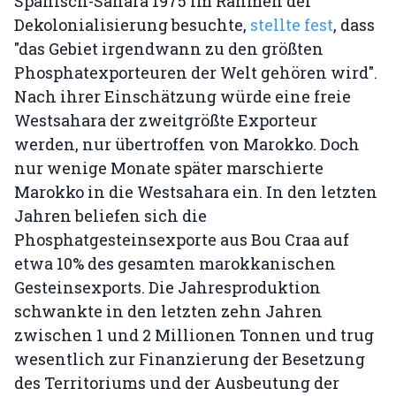
Spanisch-Sahara 1975 im Rahmen der
Dekolonialisierung besuchte,
stellte fest
, dass
"das Gebiet irgendwann zu den größten
Phosphatexporteuren der Welt gehören wird".
Nach ihrer Einschätzung würde eine freie
Westsahara der zweitgrößte Exporteur
werden, nur übertroffen von Marokko. Doch
nur wenige Monate später marschierte
Marokko in die Westsahara ein. In den letzten
Jahren beliefen sich die
Phosphatgesteinsexporte aus Bou Craa auf
etwa 10% des gesamten marokkanischen
Gesteinsexports. Die Jahresproduktion
schwankte in den letzten zehn Jahren
zwischen 1 und 2 Millionen Tonnen und trug
wesentlich zur Finanzierung der Besetzung
des Territoriums und der Ausbeutung der