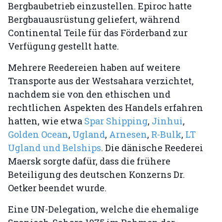
Bergbaubetrieb einzustellen. Epiroc hatte
Bergbauausrüstung geliefert, während
Continental Teile für das Förderband zur
Verfügung gestellt hatte.
Mehrere Reedereien haben auf weitere
Transporte aus der Westsahara verzichtet,
nachdem sie von den ethischen und
rechtlichen Aspekten des Handels erfahren
hatten, wie etwa
Spar Shipping
,
Jinhui
,
Golden Ocean
,
Ugland
,
Arnesen
,
R-Bulk
,
LT
Ugland und Belships
. Die dänische Reederei
Maersk sorgte dafür, dass die frühere
Beteiligung des deutschen Konzerns Dr.
Oetker beendet wurde.
Eine UN-Delegation, welche die ehemalige