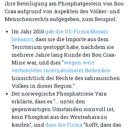
ihre Beteiligung am Phosphatgestein von Bou
Craa aufgrund von Aspekten des Völker- und
Menschenrechts aufgegeben, zum Beispiel:
Im Jahr 2010
gab die US-Firma Mosaic
bekannt
, dass sie die Importe aus dem
Territorium gestoppt habe, nachdem sie
mehrere Jahre lang Kunde der Bou Craa-
Mine war, und dies "
wegen weit
verbreiteter internationaler Bedenken
hinsichtlich der Rechte des sahrauischen
Volkes in dieser Region."
Der norwegische Phosphatriese Yara
erklärte, dass es "... unter den
gegenwärtigen Umständen sinnvoll ist,
kein Phosphat aus der Westsahara zu
kaufen", und
dass die Firma
"hofft, dass das