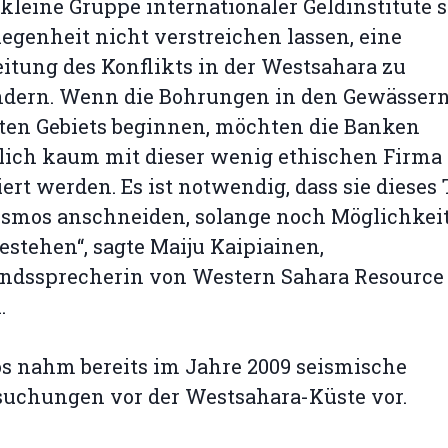
 kleine Gruppe internationaler Geldinstitute s
legenheit nicht verstreichen lassen, eine
tung des Konflikts in der Westsahara zu
ndern. Wenn die Bohrungen in den Gewässern
ten Gebiets beginnen, möchten die Banken
lich kaum mit dieser wenig ethischen Firma
iert werden. Es ist notwendig, dass sie diese
osmos anschneiden, solange noch Möglichkei
estehen“, sagte Maiju Kaipiainen,
andssprecherin von Western Sahara Resource
.
s nahm bereits im Jahre 2009 seismische
suchungen vor der Westsahara-Küste vor.