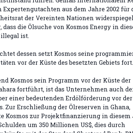
stillstand führen. Gemäß internationalem R
n Expertengutachten aus dem Jahre 2002 für 
heitsrat der Vereinten Nationen widerspiegelt
r, dass die Ölsuche von Kosmos Energy in die
illegal ist.
chtet dessen setzt Kosmos seine programmie
täten vor der Küste des besetzten Gebiets fort
nd Kosmos sein Programm vor der Küste der
hara fortführt, ist das Unternehmen auch de
ber einer bedeutenden Erdölförderung vor der
. Zur Erschließung der Ölreserven in Ghana,
e Kosmos zur Projektfinanzierung in diesem
Schulden um 350 Millionen US$, dies durch