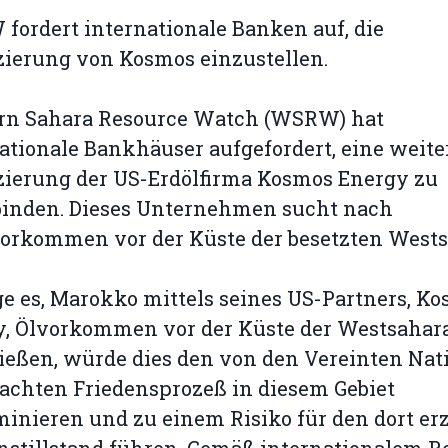
ordert internationale Banken auf, die
ierung von Kosmos einzustellen.
rn Sahara Resource Watch (WSRW) hat
ationale Bankhäuser aufgefordert, eine weite
zierung der US-Erdölfirma Kosmos Energy zu
binden. Dieses Unternehmen sucht nach
orkommen vor der Küste der besetzten Wests
e es, Marokko mittels seines US-Partners, K
y, Ölvorkommen vor der Küste der Westsahar
ießen, würde dies den von den Vereinten Nat
achten Friedensprozeß in diesem Gebiet
inieren und zu einem Risiko für den dort erz