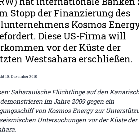
W) hat internationale Banken 
m Stopp der Finanzierung des
ölunternehmens Kosmos Energ
efordert. Diese US-Firma will
rkommen vor der Küste der
tzten Westsahara erschließen.
cht
10. Dezember 2010
ben: Saharauische Flüchtlinge auf den Kanarisc
 demonstrieren im Jahre 2009 gegen ein
gungsschiff von Kosmos Energy zur Unterstütz
 seismischen Untersuchungen vor der Küste der
ahara.