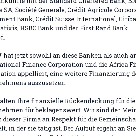
nkünfte mit der Standard Chartered Bank, B
s SA, Société Generale, Crédit Agricole Corpor
ment Bank, Crédit Suisse International, Citib
Natixis, HSBC Bank und der First Rand Bank
ed.
at jetzt sowohl an diese Banken als auch an
ational Finance Corporation und die Africa F
ation appelliert, eine weitere Finanzierung d
nehmens auszusetzen.
alten Ihre finanzielle Rückendeckung für die
nehmen für beklagenswert. Wir sind der Mei
s dieser Firma an Respekt für die Gemeinscha
t, in der sie tätig ist. Der Aufruf ergeht an Sie