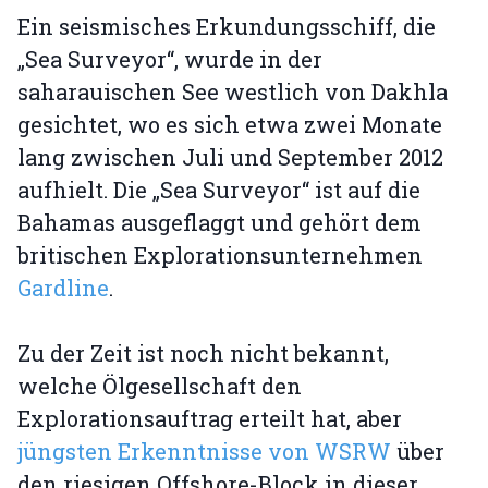
Ein seismisches Erkundungsschiff, die
„Sea Surveyor“, wurde in der
saharauischen See westlich von Dakhla
gesichtet, wo es sich etwa zwei Monate
lang zwischen Juli und September 2012
aufhielt. Die „Sea Surveyor“ ist auf die
Bahamas ausgeflaggt und gehört dem
britischen Explorationsunternehmen
Gardline
.
Zu der Zeit ist noch nicht bekannt,
welche Ölgesellschaft den
Explorationsauftrag erteilt hat, aber
jüngsten Erkenntnisse von WSRW
über
den riesigen Offshore-Block in dieser