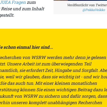
JUEA Fragen
zum
Veröffentlicht von Twitte
 Reise und zum Inhalt
@PekkaVeikko
estellt.
e schon einmal hier sind...
Recherchen von WSRW werden mehr denn je gelesen
tzt. Unsere Arbeit ist zum überwiegenden Teil
amtlich, sie erfordert Zeit, Hingabe und Sorgfalt. Ab
ie, weil wir glauben, dass sie wichtig ist - und wir hof
 Sie das auch tun. Mit einer kleinen monatlichen
rstützung können Sie einen wichtigen Beitrag dazu le
Zukunft von WSRW zu sichern und dafür sorgen, dass
erhin unseren komplett unabhängigen Recherchen