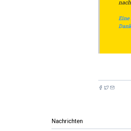
nach
Eine
Dank
Nachrichten