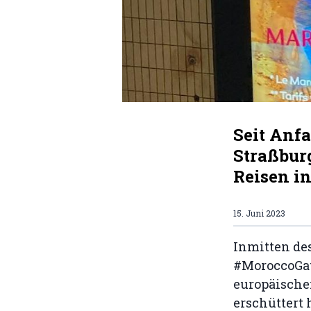
Seit Anfa
Straßbur
Reisen in
15. Juni 2023
Inmitten de
#MoroccoGate
europäische
erschüttert 