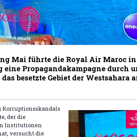
ng Mai führte die Royal Air Maroc in
g eine Propagandakampagne durch u
 das besetzte Gebiet der Westsahara a
s Korruptionsskandals
, der die
n Institutionen
hat, versucht die