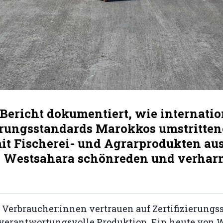
Bericht dokumentiert, wie internatio
ierungsstandards Marokkos umstritte
it Fischerei- und Agrarprodukten aus
n Westsahara schönreden und verhar
Verbraucher:innen vertrauen auf Zertifizierungss
 verantwortungsvolle Produktion. Ein heute von 