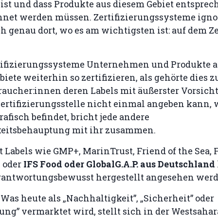
 ist und dass Produkte aus diesem Gebiet entspre
net werden müssen. Zertifizierungssysteme ignor
ch genau dort, wo es am wichtigsten ist: auf dem Ze
tifizierungssysteme Unternehmen und Produkte 
biete weiterhin so zertifizieren, als gehörte dies 
raucher:innen deren Labels mit äußerster Vorsicht
ertifizierungsstelle nicht einmal angeben kann, 
afisch befindet, bricht jede andere
eitsbehauptung mit ihr zusammen.
 Labels wie GMP+, MarinTrust, Friend of the Sea, 
 oder
IFS Food oder GlobalG.A.P. aus Deutschland
erantwortungsbewusst hergestellt angesehen werd
 Was heute als „Nachhaltigkeit”, „Sicherheit” oder
ng” vermarktet wird, stellt sich in der Westsahara