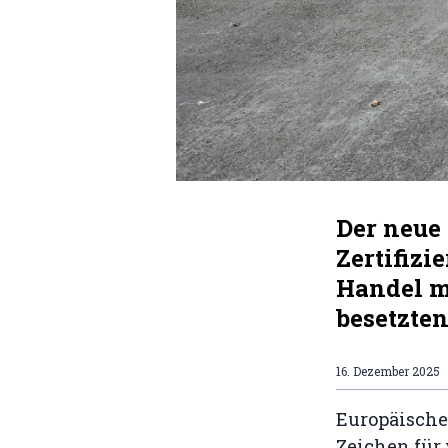
Der neue 
Zertifiz
Handel m
besetzte
16. Dezember 2025
Europäische 
Zeichen für