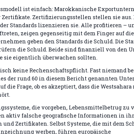
tsmodell ist einfach: Marokkanische Exportunte
Zertifikate. Zertifizierungsstellen stellen sie aus.
er Standards lizenzieren sie. Alle profitieren – 
treten, zeigen gegenseitig mit dem Finger auf di
ernehmen geben den Standards die Schuld. Die St
rüfern die Schuld. Beide sind finanziell von den
e sie eigentlich überwachen sollten.
tisch keine Rechenschaftspflicht. Fast niemand b
nes der rund 60 in diesem Bericht genannten Un
uf die Frage, ob es akzeptiert, dass die Westsahara
ört.
ngssysteme, die vorgeben, Lebensmittelbetrug zu 
n aktiv falsche geografische Informationen in ih
und Zertifikaten. Selbst Systeme, die mit dem Sc
nnzeichnung werben, führen europäische