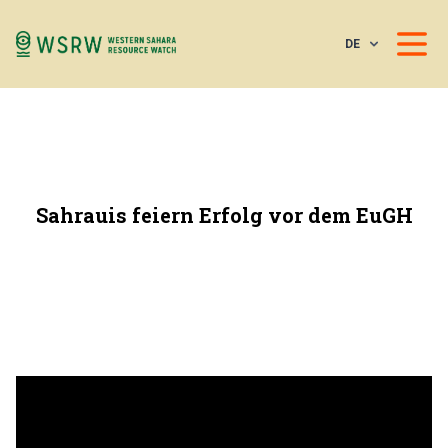
DE
Sahrauis feiern Erfolg vor dem EuGH