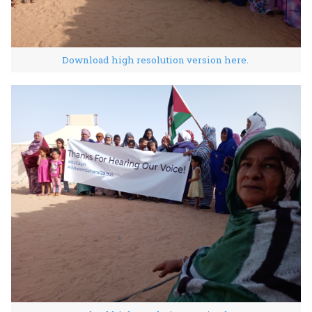
Download high resolution version here.