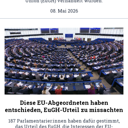
Union (EuGH) verhandelt wurden.
08. Mai 2026
Diese EU-Abgeordneten haben
entschieden, EuGH-Urteil zu missachten
187 Parlamentarier:innen haben dafür gestimmt,
das Urteil des EuGH, die Interessen der EU-