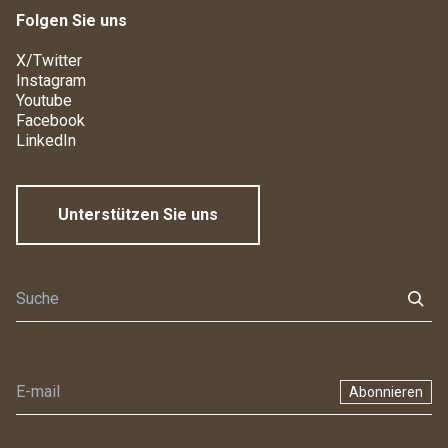
Folgen Sie uns
X/Twitter
Instagram
Youtube
Facebook
LinkedIn
Unterstützen Sie uns
Abonnieren