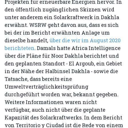
Projekten für erneuerbare Energien hervor. In
den öffentlich zugänglichen Skizzen wird
unter anderem ein Solarkraftwerk in Dakhla
erwähnt. WSRW geht davon aus, dass es sich
bei der im Bericht erwähnten Anlage um
dieselbe handelt,
über die wir im August 2020
berichteten
. Damals hatte Africa Intelligence
über die Pläne für Noor Dakhla berichtet und
den geplanten Standort - El Argoub, ein Gebiet
in der Nähe der Halbinsel Dakhla - sowie die
Tatsache, dass bereits eine
Umweltverträglichkeitsprüfung
durchgeführt worden war, bekannt gegeben.
Weitere Informationen waren nicht
verfügbar, auch nicht über die geplante
Kapazität des Solarkraftwerks. In dem Bericht
von Territorio y Ciudad ist die Rede von einem