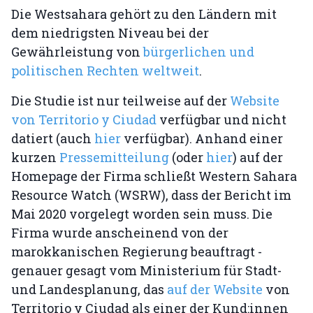
Die Westsahara gehört zu den Ländern mit
dem niedrigsten Niveau bei der
Gewährleistung von
bürgerlichen und
politischen Rechten weltweit
.
Die Studie ist nur teilweise auf der
Website
von Territorio y Ciudad
verfügbar und nicht
datiert (auch
hier
verfügbar). Anhand einer
kurzen
Pressemitteilung
(oder
hier
) auf der
Homepage der Firma schließt Western Sahara
Resource Watch (WSRW), dass der Bericht im
Mai 2020 vorgelegt worden sein muss. Die
Firma wurde anscheinend von der
marokkanischen Regierung beauftragt -
genauer gesagt vom Ministerium für Stadt-
und Landesplanung, das
auf der Website
von
Territorio y Ciudad als einer der Kund:innen