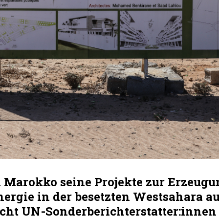
Marokko seine Projekte zur Erzeugu
ergie in der besetzten Westsahara au
acht UN-Sonderberichterstatter:innen