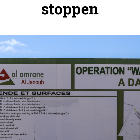
stoppen