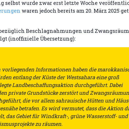
g selbst wurde zwar erst letzte Woche veröffentlic
gerungen
waren jedoch bereits am 20. März 2025 get
e bezüglich Beschlagnahmungen und Zwangsräu
lgt (inoffizielle Übersetzung):
 vorliegenden Informationen haben die marokkanis
rden entlang der Küste der Westsahara eine groß
legte Landbeschaffungsaktion durchgeführt. Dabei
en private Grundstücke zerstört und Zwangsräumu
hgeführt, die vor allem sahrauische Hütten und Häus
esnähe betrafen. Es wird vermutet, dass die Aktion d
lt, das Gebiet für Windkraft-, grüne Wasserstoff- und
ismusprojekte zu räumen.