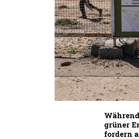
Während 
grüner En
fordern 