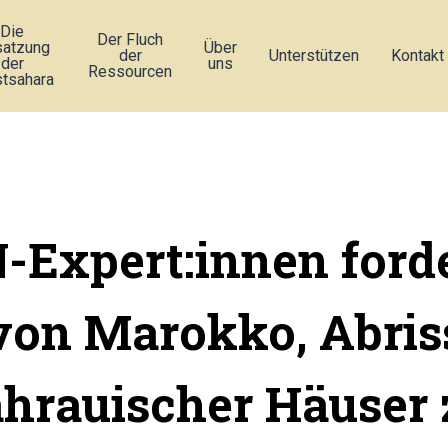
Die
Der Fluch
atzung
Über
der
Unterstützen
Kontakt
der
uns
Ressourcen
tsahara
-Expert:innen ford
von Marokko, Abris
ahrauischer Häuser 