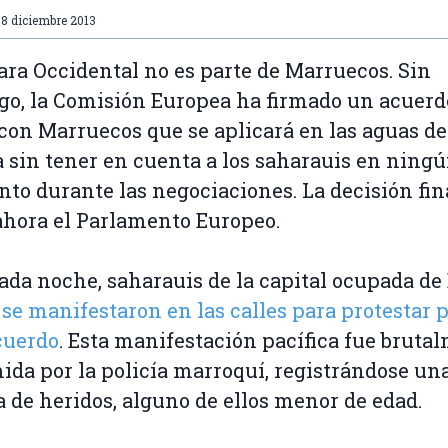
8 diciembre 2013
ara Occidental no es parte de Marruecos. Sin
o, la Comisión Europea ha firmado un acuerd
con Marruecos que se aplicará en las aguas de
 sin tener en cuenta a los saharauis en ning
o durante las negociaciones. La decisión fina
ahora el Parlamento Europeo.
ada noche, saharauis de la capital ocupada de 
n
se manifestaron en las calles para protestar 
cuerdo
. Esta manifestación pacífica fue bruta
ida por la policía marroquí, registrándose un
 de heridos, alguno de ellos menor de edad.