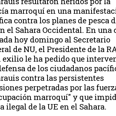
rauis resultaron heridos por la
cía marroquí en una manifestac
fica contra los planes de pesca d
n el Sahara Occidental. En una 
ada hoy domingo al Secretario
ral de NU, el Presidente de la 
l exilio le ha pedido que interve
defensa de los ciudadanos pacífi
rauis contra las persistentes
siones perpetradas por las fuerz
cupación marroquí" y que impid
a ilegal de la UE en el Sahara.