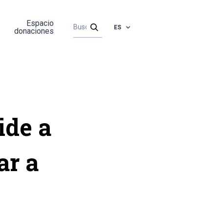
Espacio
ES
donaciones
ide a
ar a