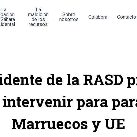
La
La
upación
maldición
Sobre
Colabora
Contacto
 Sáhara
de los
nosotros
idental
recursos
idente de la RASD p
intervenir para par
Marruecos y UE