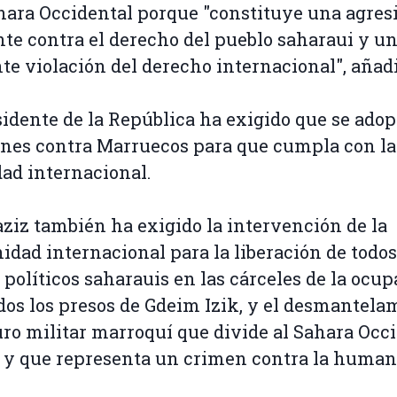
hara Occidental porque "constituye una agres
nte contra el derecho del pueblo saharaui y u
te violación del derecho internacional", añadi
sidente de la República ha exigido que se ado
nes contra Marruecos para que cumpla con la
dad internacional.
ziz también ha exigido la intervención de la
dad internacional para la liberación de todos
 políticos saharauis en las cárceles de la ocup
dos los presos de Gdeim Izik, y el desmantela
ro militar marroquí que divide al Sahara Occ
 y que representa un crimen contra la human