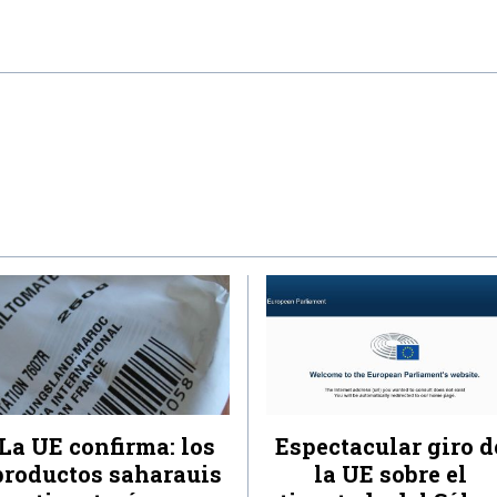
La UE confirma: los
Espectacular giro d
productos saharauis
la UE sobre el