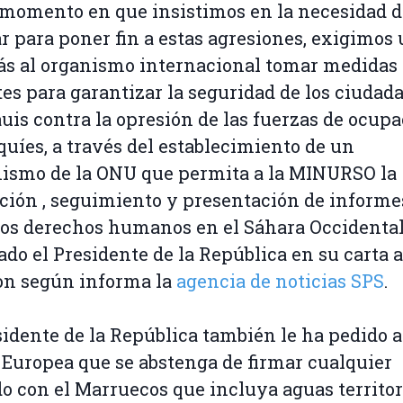
 momento en que insistimos en la necesidad d
ar para poner fin a estas agresiones, exigimos
s al organismo internacional tomar medidas
es para garantizar la seguridad de los ciudad
uis contra la opresión de las fuerzas de ocup
uíes, a través del establecimiento de un
ismo de la ONU que permita a la MINURSO la
ción , seguimiento y presentación de informe
los derechos humanos en el Sáhara Occidental
ado el Presidente de la República en su carta 
on según informa la
agencia de noticias SPS
.
sidente de la República también le ha pedido a
Europea que se abstenga de firmar cualquier
o con el Marruecos que incluya aguas territor