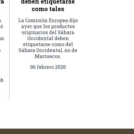
ra
deben etiquetarse
como tales
a
La Comisión Europea dijo
ió
ayer que los productos
originarios del Sáhara
an
Occidental deben
etiquetarse como del
o
Sáhara Occidental, no de
Marruecos.
06 febrero 2020
eb