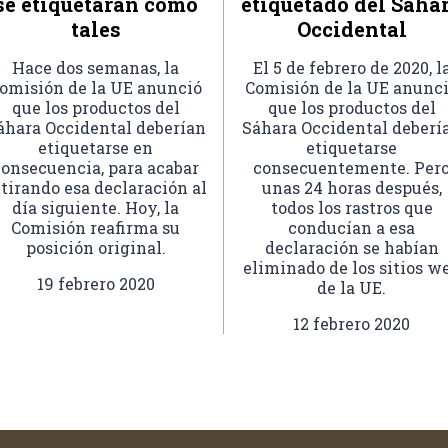
se etiquetarán como
etiquetado del Sáha
tales
Occidental
Hace dos semanas, la
El 5 de febrero de 2020, l
omisión de la UE anunció
Comisión de la UE anunc
que los productos del
que los productos del
áhara Occidental deberían
Sáhara Occidental deberí
etiquetarse en
etiquetarse
consecuencia, para acabar
consecuentemente. Per
etirando esa declaración al
unas 24 horas después,
día siguiente. Hoy, la
todos los rastros que
Comisión reafirma su
conducían a esa
posición original.
declaración se habían
eliminado de los sitios w
19 febrero 2020
de la UE.
12 febrero 2020