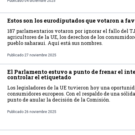
Publicado
04 diciembre 2025
Estos son los eurodiputados que votaron a fav
187 parlamentarios votaron por ignorar el fallo del TJ
agricultores de la UE, los derechos de los consumidore
pueblo saharaui. Aquí está sus nombres.
Publicado
27 noviembre 2025
El Parlamento estuvo a punto de frenar el int
controlar el etiquetado
Los legisladores de la UE tuvieron hoy una oportunid
consumidores europeos. Con el respaldo de una sólid
punto de anular la decisión de la Comisión.
Publicado
26 noviembre 2025