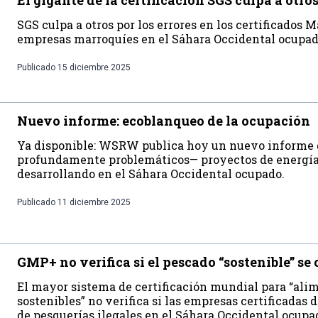
El gigante de la certificación SGS culpa a otro
SGS culpa a otros por los errores en los certificados 
empresas marroquíes en el Sáhara Occidental ocupa
Publicado
15 diciembre 2025
Nuevo informe: ecoblanqueo de la ocupación
Ya disponible: WSRW publica hoy un nuevo informe 
profundamente problemáticos— proyectos de energía
desarrollando en el Sáhara Occidental ocupado.
Publicado
11 diciembre 2025
GMP+ no verifica si el pescado “sostenible” se
El mayor sistema de certificación mundial para “ali
sostenibles” no verifica si las empresas certificadas 
de pesquerías ilegales en el Sáhara Occidental ocupad