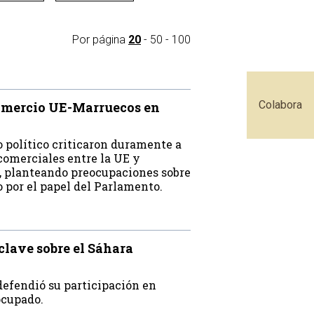
Por página
20
-
50
-
100
Colabora
comercio UE-Marruecos en
 político criticaron duramente a
comerciales entre la UE y
, planteando preocupaciones sobre
o por el papel del Parlamento.
clave sobre el Sáhara
efendió su participación en
ocupado.