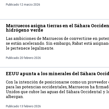
Publicado
12 marzo 2026
Marruecos asigna tierras en el Sáhara Occiden
hidrógeno verde
Las ambiciones de Marruecos de convertirse en pote
se están acelerando. Sin embargo, Rabat está asignand
le pertenece legalmente.
Publicado
20 febrero 2026
EEUU apunta a los minerales del Sáhara Occi
Con la intención de posicionarse como un proveedor 
para las potencias occidentales, Marruecos ha firma
Unidos que cubre las aguas del Sáhara Occidental y l
albergan.
Publicado
13 febrero 2026