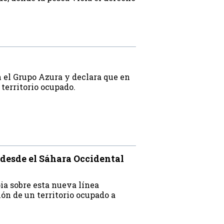
n el Grupo Azura y declara que en
 territorio ocupado.
 desde el Sáhara Occidental
pia sobre esta nueva línea
xión de un territorio ocupado a