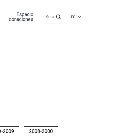
Espacio
ES
donaciones
3-2009
2008-2000