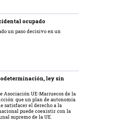
cidental ocupado
ado un paso decisivo en un
odeterminación, ley sin
 de Asociación UE-Marruecos de la
icción: que un plan de autonomía
e satisfacer el derecho a la
nacional puede coexistir con la
bunal supremo de la UE.