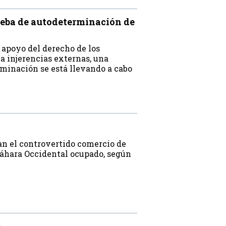
ueba de autodeterminación de
 apoyo del derecho de los
 a injerencias externas, una
rminación se está llevando a cabo
an el controvertido comercio de
Sáhara Occidental ocupado, según