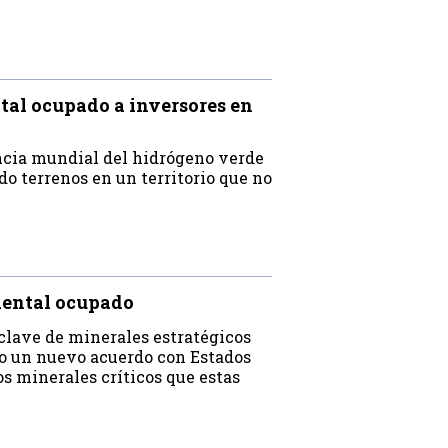
tal ocupado a inversores en
ncia mundial del hidrógeno verde
o terrenos en un territorio que no
dental ocupado
clave de minerales estratégicos
do un nuevo acuerdo con Estados
os minerales críticos que estas