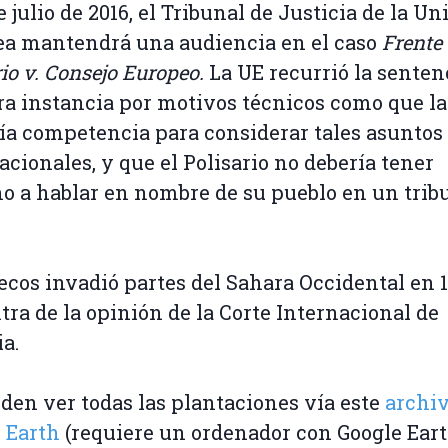
e julio de 2016, el Tribunal de Justicia de la Un
a mantendrá una audiencia en el caso
Frente
rio v. Consejo Europeo.
La UE recurrió la senten
a instancia por motivos técnicos como que la
ía competencia para considerar tales asuntos
acionales, y que el Polisario no debería tener
o a hablar en nombre de su pueblo en un trib
cos invadió partes del Sahara Occidental en 1
tra de la opinión de la Corte Internacional de
ia.
den ver todas las plantaciones vía este
archiv
e Earth
(requiere un ordenador con Google Ear