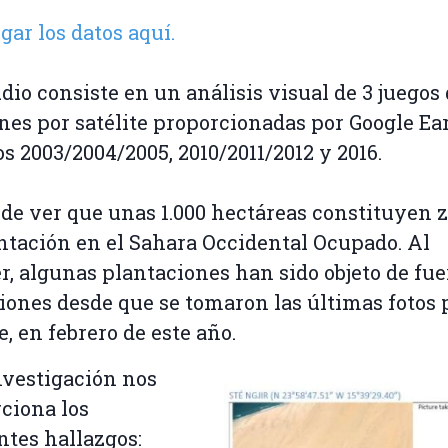
gar los datos aquí.
udio consiste en un análisis visual de 3 juegos
es por satélite proporcionadas por Google Ea
os 2003/2004/2005, 2010/2011/2012 y 2016.
de ver que unas 1.000 hectáreas constituyen 
ntación en el Sahara Occidental Ocupado. Al
r, algunas plantaciones han sido objeto de fue
iones desde que se tomaron las últimas fotos 
e, en febrero de este año.
nvestigación nos
ciona los
ntes hallazgos: