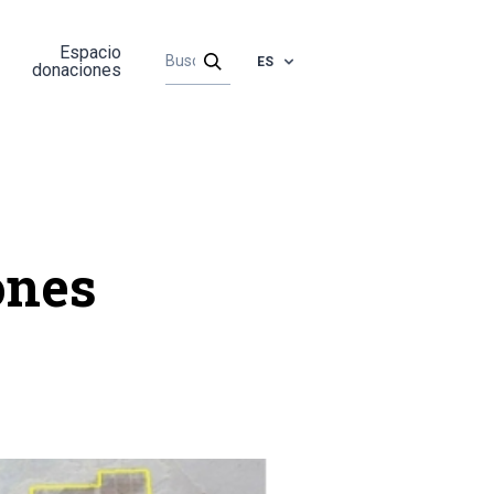
Espacio
ES
donaciones
ones