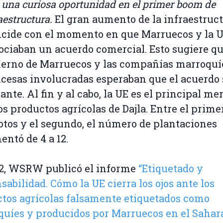
una curiosa oportunidad en el primer boom de
aestructura.
El gran aumento de la infraestruc
ncide con el momento en que Marruecos y la 
ociaban un acuerdo comercial. Esto sugiere qu
ierno de Marruecos y las compañías marroquí
ncesas involucradas esperaban que el acuerdo 
ante. Al fin y al cabo, la UE es el principal me
os productos agrícolas de Dajla. Entre el prime
otos y el segundo, el número de plantaciones
ntó de 4 a 12.
12, WSRW publicó el informe
“Etiquetado y
sabilidad. Cómo la UE cierra los ojos ante los
tos agrícolas falsamente etiquetados como
uíes y producidos por Marruecos en el Sahar