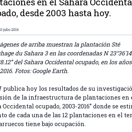
taciones en el Sahara Occidenta
ado, desde 2003 hasta hoy.
0 julio 2016
ágenes de arriba muestran la plantación Sté
hage du Sahara 3 en las coordenadas N 23°36'14
28.12” del Sahara Occidental ocupado, en los años
 2016. Fotos: Google Earth.
ublica hoy los resultados de su investigació
ión de la infraestructura de plantaciones en 
 Occidental ocupado, 2003-2016” donde se esti
o de cada una de las 12 plantaciones en el ter
rruecos tiene bajo ocupación.