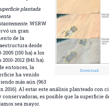
uperficie plantada
enta
stantemente.
WSRW
ervó un gran
ento de la
raestructura desde
-2005 (150 ha) a los
 2010-2012 (841 ha).
e entonces, la
Download.
erficie ha venido
ciendo más aún (963
n 2016). Al estar este análisis planteado con ci
conservadoras, es posible que la superficie d
lamos sea mayor.