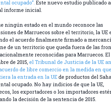
ntal ocupado”.
Este nuevo estudio publicado 
al informe inicial.
 ningún estado en el mundo reconoce las
siones de Marruecos sobre el territorio, la UE 
ndo el acuerdo finalmente firmado a mercanc
ne de un territorio que queda fuera de las fro
acionalmente reconocidas para Marruecos. El 
bre de 2015,
el Tribunal de Justicia de la UE a
acuerdo de libre comercio en la medida en qu
iera la entrada en la UE
de productos del Sah
ntal ocupado. No hay indicios de que la UE,
cos, los exportadores o los importadores esté
ando la decisión de la sentencia de 2015.