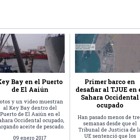
Key Bay en el Puerto
Primer barco en
de El Aaiún
desafiar al TJUE en 
Sahara Occidental
otos y un video muestran
ocupado
al Key Bay dentro del
Puerto de El Aaiún en el
Han pasado menos de tre
ahara Occidental ocupado,
semanas desde que el
argando aceite de pescado.
Tribunal de Justicia de l
UE sentenció que los
09 enero 2017