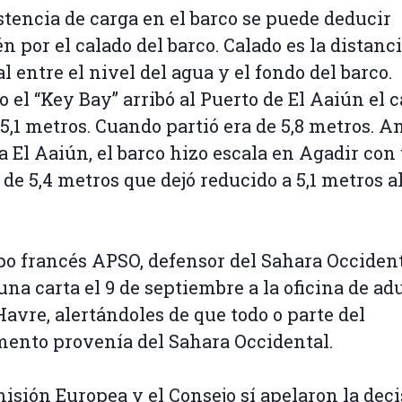
stencia de carga en el barco se puede deducir
n por el calado del barco. Calado es la distanc
al entre el nivel del agua y el fondo del barco.
 el “Key Bay” arribó al Puerto de El Aaiún el 
 5,1 metros. Cuando partió era de 5,8 metros. A
 a El Aaiún, el barco hizo escala en Agadir con
 de 5,4 metros que dejó reducido a 5,1 metros a
.
po francés APSO, defensor del Sahara Occident
una carta el 9 de septiembre a la oficina de a
Havre, alertándoles de que todo o parte del
ento provenía del Sahara Occidental.
isión Europea y el Consejo sí apelaron la dec