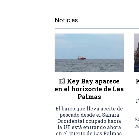
Noticias
El Key Bay aparece
en el horizonte de Las
Palmas
F
El barco que lleva aceite de
pescado desde el Sahara
S
Occidental ocupado hacia
c
la UE está entrando ahora
en el puerto de Las Palmas.