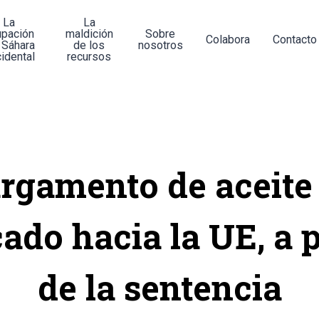
La
La
upación
maldición
Sobre
Colabora
Contacto
 Sáhara
de los
nosotros
idental
recursos
rgamento de aceite
ado hacia la UE, a 
de la sentencia