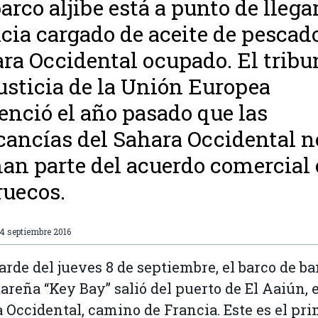
arco aljibe está a punto de llega
cia cargado de aceite de pescad
ra Occidental ocupado. El tribu
usticia de la Unión Europea
enció el año pasado que las
ancías del Sahara Occidental n
an parte del acuerdo comercial
uecos.
4 septiembre 2016
tarde del jueves 8 de septiembre, el barco de b
tareña “Key Bay” salió del puerto de El Aaiún, 
 Occidental, camino de Francia. Este es el pr