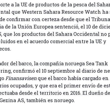
orte a la UE de productos de la pesca del Saha
ntal que Western Sahara Resource Watch ha 
de confirmar con certeza desde que el Tribuna
ia de la Unión Europea sentenció, el 10 de dic
5, que los productos del Sahara Occidental no
cluidos en el acuerdo comercial entre la UE y
ecos.
tador del barco, la compañía noruega Sea Tank
ring, confirmó el 10 septiembre al diario de n
go
Finansavisen
que el barco había cargado en 
orios ocupados, y que era el primer envío de es
ectuaba desde el territorio en 2016. El dueño de
 Gezina AS, también es noruego.