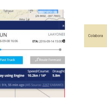
Colabora