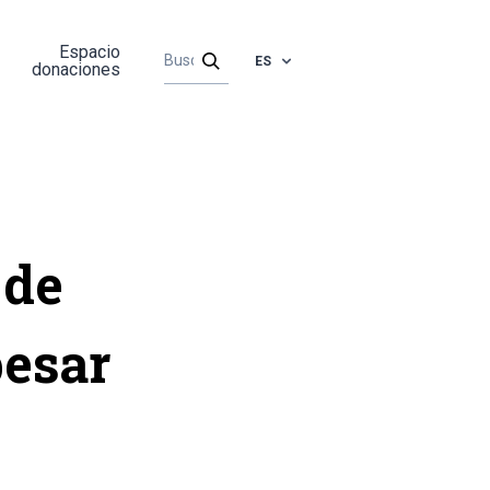
Espacio
ES
donaciones
 de
pesar