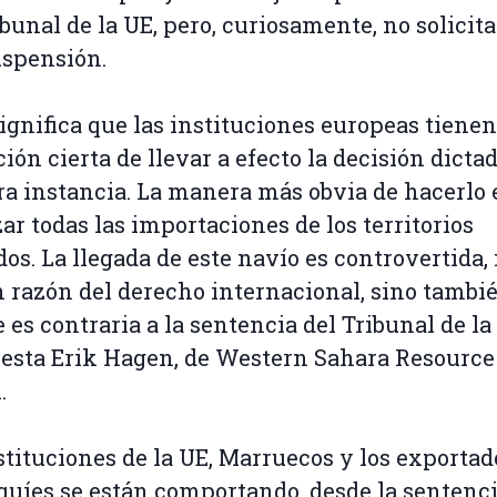
ibunal de la UE, pero, curiosamente, no solicit
spensión.
significa que las instituciones europeas tienen
ción cierta de llevar a efecto la decisión dicta
a instancia. La manera más obvia de hacerlo 
ar todas las importaciones de los territorios
os. La llegada de este navío es controvertida,
n razón del derecho internacional, sino tambi
 es contraria a la sentencia del Tribunal de la
esta Erik Hagen, de Western Sahara Resource
.
stituciones de la UE, Marruecos y los exportad
uíes se están comportando, desde la sentenci