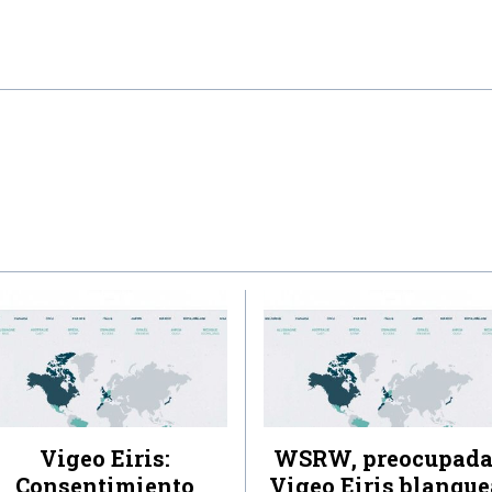
Vigeo Eiris:
WSRW, preocupada
Consentimiento
Vigeo Eiris blanque