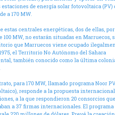
s estaciones de energía solar fotovoltaica (PV)
de a 170 MW.
de estas centrales energéticas, dos de ellas, po
de 100 MW, no estarán situadas en Marruecos, 
ritorio que Marruecos viene ocupado ilegalme
1975, el Territorio No Autónomo del Sahara
ntal, también conocido como la última coloni
.
trato, para 170 MW, llamado programa Noor P
oltaico), responde a la propuesta internacional
ciones, a la que respondieron 20 consorcios qu
ban a 37 firmas internacionales. El programa
vale 220 millones de dólares. Prevé la creación