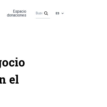
Espacio
ES
donaciones
gocio
n el