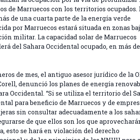
os de Marruecos con los territorios ocupados.
más de una cuarta parte de la energía verde
ida por Marruecos estará situada en zonas ba
ión militar. La capacidad solar de Marruecos
erá del Sahara Occidental ocupado, en más d
eros de mes, el antiguo asesor jurídico de la 
orell, denunció los planes de energía renovab
ara Occidental. “Si se utiliza el territorio del 
ntal para beneficio de Marruecos y de empres
jeras sin consultar adecuadamente a los saha
egurarse de que ellos son los que aprovechará
a, esto se hará en violación del derecho
acional y de los principios de las NNUU para e