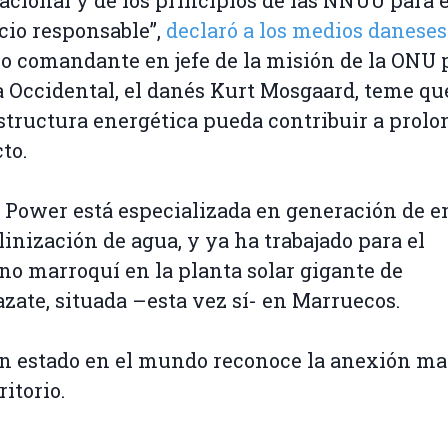
io responsable”,
declaró a los medios daneses
o comandante en jefe de la misión de la ONU p
 Occidental, el danés Kurt Mosgaard, teme que
structura energética pueda contribuir a prolo
to.
ower está especializada en generación de e
linización de agua, y ya ha trabajado para el
no marroquí en la planta solar gigante de
zate, situada –esta vez sí- en Marruecos.
 estado en el mundo reconoce la anexión ma
ritorio.